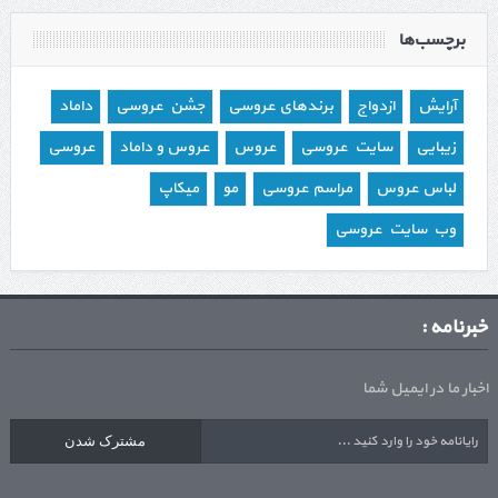
برچسب‌ها
آرایش
ازدواج
برندهای عروسی
جشن عروسی
داماد
زیبایی
سایت عروسی
عروس
عروس و داماد
عروسی
لباس عروس
مراسم عروسی
مو
میکاپ
وب سایت عروسی
خبرنامه :
اخبار ما در ایمیل شما
مشترک شدن