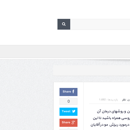
Share
ن نظر
بازدیدها : 1,682
0
ان و روشهای درمان آن
Tweet
سی همراه باشید تا این
Share
 درمورد ریزش مو در آقایان