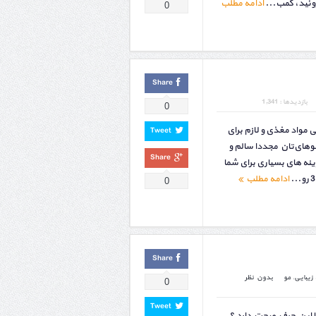
وئید، کمب...
ادامه مطلب
0
Share
بازدیدها : 1,341
0
ی مواد مغذی و لازم برای
Tweet
موهای‌تان مجددا سالم و
Share
ه های بسیاری برای شما
ادامه مطلب
0
Share
زیبایی
,
مو
بدون نظر
0
Tweet