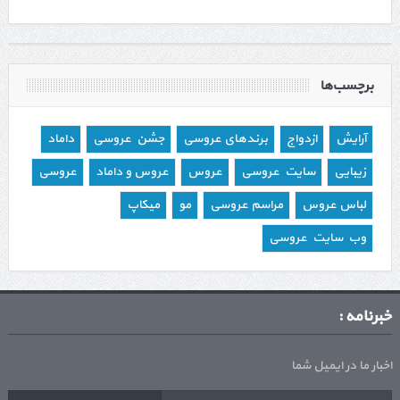
برچسب‌ها
آرایش
ازدواج
برندهای عروسی
جشن عروسی
داماد
زیبایی
سایت عروسی
عروس
عروس و داماد
عروسی
لباس عروس
مراسم عروسی
مو
میکاپ
وب سایت عروسی
خبرنامه :
اخبار ما در ایمیل شما