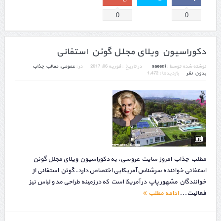
0
0
دکوراسیون ویلای مجلل گوئن استفانی
نوشته شده توسط :
saeedi
در تاریخ :
فوریه 06, 2017
در :
عمومی
,
مطالب جذاب
بدون نظر
بازدیدها : 1,472
مطلب جذاب امروز سایت عروسی، به دکوراسیون ویلای مجلل گوئن
استفانی خواننده سرشناس آمریکایی اختصاص دارد. گوئن استفانی از
خوانندگان مشهور پاپ در آمریکا است که در زمینه طراحی مد و لباس نیز
فعالیت...
ادامه مطلب