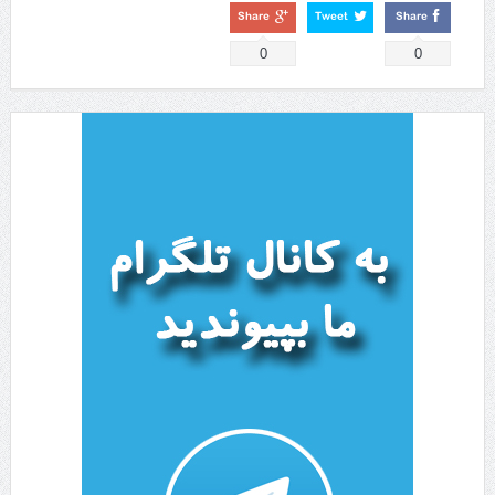
Share
Tweet
Share
0
0