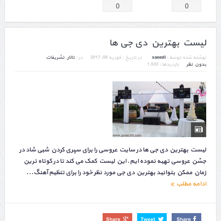
0
0
لیست بهترین دی جی ها
نوشته شده توسط :
saeedi
در تاریخ :
فوریه 08, 2017
در :
تالار
,
تشریفات
بدون نظر
بازدیدها : 1,533
لیست بهترین دی جی ها در سایت عروسی را برای سپری کردن شبی شاد در
جشن عروسی تهیه نموده ایم. این لیست کمک می کند تا در کوتاه ترین
زمان ممکن بتوانید بهترین دی جی مورد نظر خود را برای تنظیم آهنگ...
ادامه مطلب
Share
Tweet
Share