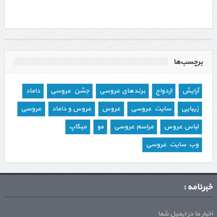
برچسب‌ها
آرایش
ازدواج
برندهای عروسی
جشن عروسی
داماد
زیبایی
سایت عروسی
عروس
عروس و داماد
عروسی
لباس عروس
مراسم عروسی
مو
میکاپ
وب سایت عروسی
خبرنامه :
اخبار ما در ایمیل شما