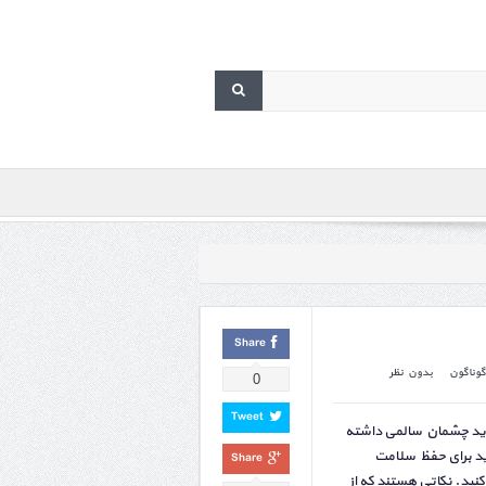
Share
گوناگون
بدون نظر
0
Tweet
ید چشمان سالمی داشته
ید برای حفظ سلامت
Share
نید. نکاتی هستند که از