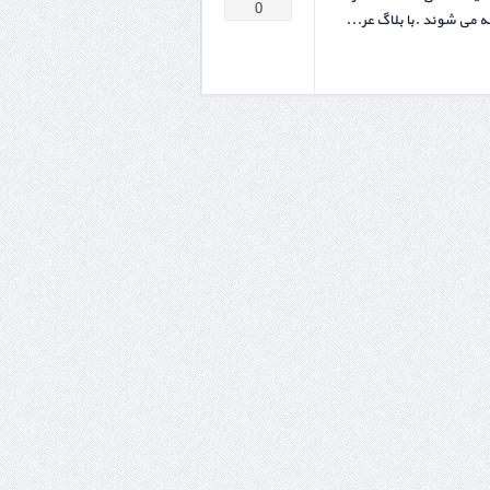
0
 می شوند .با بلاگ عر...