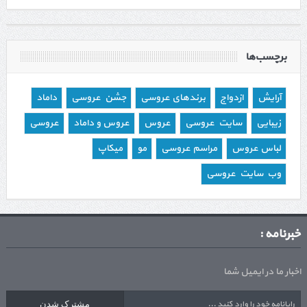
برچسب‌ها
آرایش
ازدواج
برندهای عروسی
جشن عروسی
داماد
زیبایی
سایت عروسی
عروس
عروس و داماد
عروسی
لباس عروس
مراسم عروسی
مو
میکاپ
وب سایت عروسی
خبرنامه :
اخبار ما در ایمیل شما
مشترک شدن