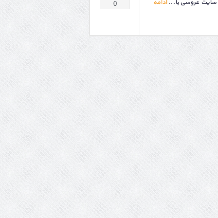
 سایت عروسی با...
ادامه
0