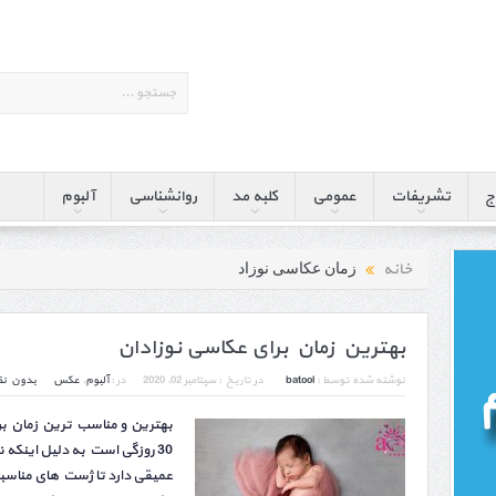
ج
تشریفات
عمومی
کلبه مد
روانشناسی
آلبوم
خانه
زمان عکاسی نوزاد
بهترین زمان برای عکاسی نوزادان
نوشته شده توسط :
batool
در تاریخ :
سپتامبر 02, 2020
در :
آلبوم
,
عکس
بدون نظ
30 روزگی است به دلیل اینکه 
عمیقی دارد تا ژست های مناسب