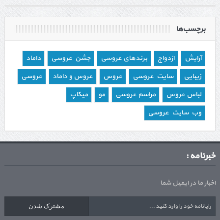
برچسب‌ها
آرایش
ازدواج
برندهای عروسی
جشن عروسی
داماد
زیبایی
سایت عروسی
عروس
عروس و داماد
عروسی
لباس عروس
مراسم عروسی
مو
میکاپ
وب سایت عروسی
خبرنامه :
اخبار ما در ایمیل شما
مشترک شدن