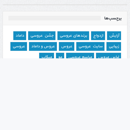
برچسب‌ها
آرایش
ازدواج
برندهای عروسی
جشن عروسی
داماد
زیبایی
سایت عروسی
عروس
عروس و داماد
عروسی
لباس عروس
مراسم عروسی
مو
میکاپ
وب سایت عروسی
خبرنامه :
اخبار ما در ایمیل شما
مشترک شدن