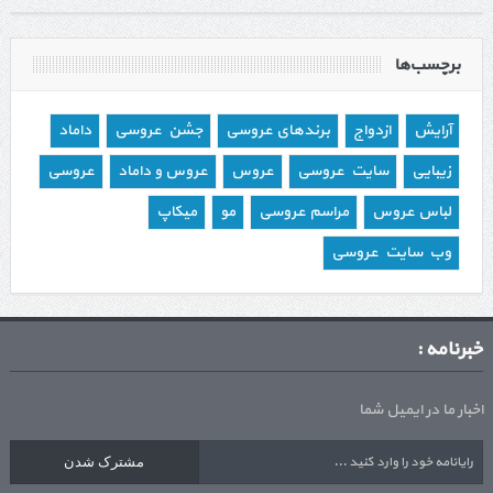
برچسب‌ها
آرایش
ازدواج
برندهای عروسی
جشن عروسی
داماد
زیبایی
سایت عروسی
عروس
عروس و داماد
عروسی
لباس عروس
مراسم عروسی
مو
میکاپ
وب سایت عروسی
خبرنامه :
اخبار ما در ایمیل شما
مشترک شدن