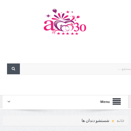
Menu
خانه
شستشو دندان ها