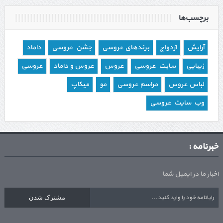
برچسب‌ها
آرایش
ازدواج
برندهای عروسی
جشن عروسی
داماد
زیبایی
سایت عروسی
عروس
عروس و داماد
عروسی
لباس عروس
مراسم عروسی
مو
میکاپ
وب سایت عروسی
خبرنامه :
اخبار ما در ایمیل شما
مشترک شدن