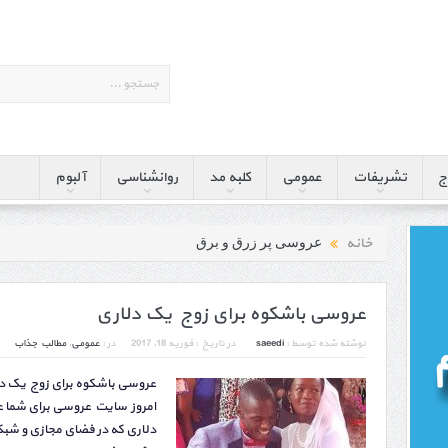
ج
تشریفات
عمومی
کلبه مد
روانشناسی
آلبوم
خانه
عروسی پر زرق و برق
عروسی باشکوه برای زوج یک دلاری
نوشته شده توسط :
saeedi
در تاریخ :
فوریه 18, 2017
در :
عمومی
,
مطالب جذاب
عروسی باشکوه برای زوج یک دل
امروز سایت عروسی برای شما 
دلاری که در فضای مجازی و شبک