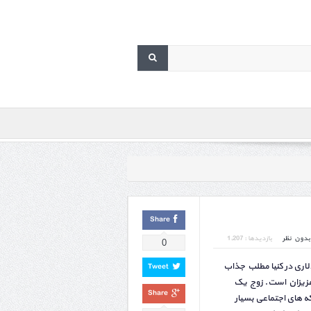
Share
بدون نظر
بازدیدها : 1,207
0
اری در کنیا مطلب جذاب
Tweet
عزیزان است. زوج یک
Share
ه های اجتماعی بسیار