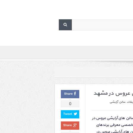
ی عروس در مشهد
Share
فات
,
سالن آرایشی
0
Tweet
سالن های آرایشی عروس در
تخصصی معرفی برندهای
Share
ن های آرایشی عروس در