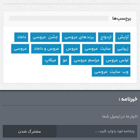
برچسب‌ها
آرایش
ازدواج
برندهای عروسی
جشن عروسی
داماد
زیبایی
سایت عروسی
عروس
عروس و داماد
عروسی
لباس عروس
مراسم عروسی
مو
میکاپ
وب سایت عروسی
خبرنامه :
اخبار ما در ایمیل شما
مشترک شدن