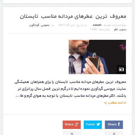
معروف ترین عطرهای مردانه مناسب تابستان
نوشته شده توسط :
saeedi
در تاریخ :
می 27, 2017
در :
عمومی
,
گوناگون
بدون نظر
بازدیدها : 1,442
معروف ترین عطرهای مردانه مناسب تابستان را برای همراهان همیشگی
سایت عروسی گردآوری نموده ایم تا در گرم ترین فصل سال پر انرژی تر
باشند. اکثر عطرهای مردانه مناسب تابستان با توجه به هوای گرم و طا...
ادامه مطلب
Share
Tweet
Share
0
0