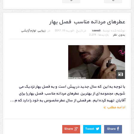
عطرهای مردانه مناسب فصل بهار
نوشته شده توسط :
saeedi
در تاریخ :
فوریه 15, 2017
در :
زیبایی
,
لوازم آرایشی
بدون نظر
بازدیدها : 2,274
با توجه به این که سال جدید در پیش است و به فصل بهار نزدیک می
شویم، مجموعه ای از بهترین عطرهای مردانه مناسب فصل بهار را برای
آقایان تهیه کرده ایم. هر فصلی از سال عطر مخصوص به خود را دارد که م...
ادامه مطلب
Share
Tweet
Share