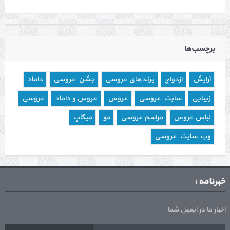
برچسب‌ها
آرایش
ازدواج
برندهای عروسی
جشن عروسی
داماد
زیبایی
سایت عروسی
عروس
عروس و داماد
عروسی
لباس عروس
مراسم عروسی
مو
میکاپ
وب سایت عروسی
خبرنامه :
اخبار ما در ایمیل شما