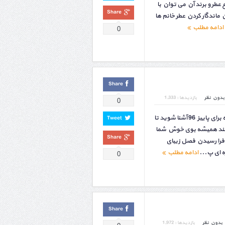
ع عطر و برند آن می توان با
Share
ماندگار کردن عطر خانم ها
ادامه مطلب
0
Share
بدون نظر
بازدیدها : 1,333
0
با مجموعه عطرهای پاییزی زنانه برای پاییز 96 آشنا شوید تا
Tweet
انند همیشه بوی خوش شما
Share
ا فرا رسیدن فصل زیبای
ه ای پ...
ادامه مطلب
0
Share
بدون نظر
بازدیدها : 1,972