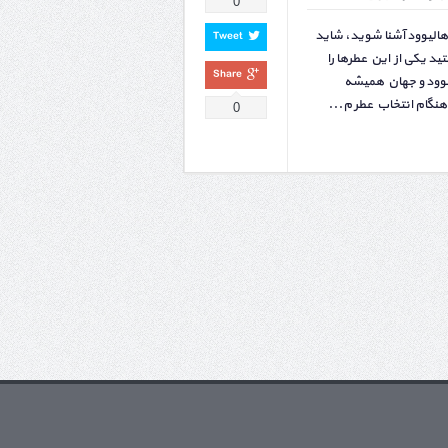
0
 هالیوود آشنا شوید، شاید
Tweet
 یکی از این عطرها را
Share
یوود و جهان همیشه
نگام انتخاب عطر م...
0