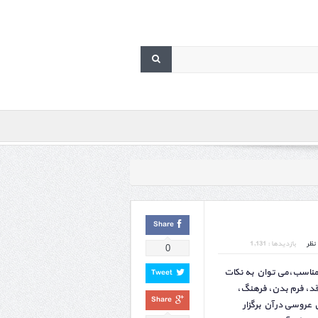
Share
نظر
بازدیدها : 1,131
0
مناسب،می توان به نکات
Tweet
قد، فرم بدن، فرهنگ،
Share
وسی در آن برگزار