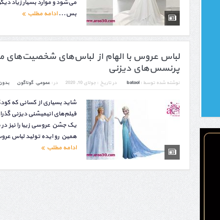
می‌شود و موارد بسیار زیاد دیگر
بس...
ادامه مطلب
لباس عروس با الهام از لباس‌های شخصیت‌های 
پرنسس‌های دیزنی
نوشته شده توسط :
batool
در تاریخ :
جولای 10, 2020
در :
عمومی
,
گوناگون
بدون
شاید بسیاری از کسانی که کودکی
فیلم‌های انیمیشنی دیزنی گذرا
یک جشن عروسی زیبا را نیز در سر
همین رو ایده تولید لباس عر
ادامه مطلب