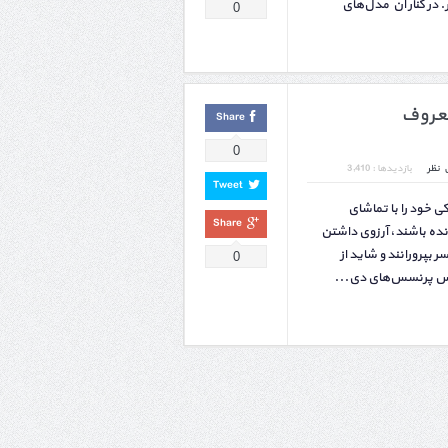
. در کنار آن مدل‌های
0
معروف
Share
0
 نظر
بازدیدها : 3,410
Tweet
 خود را با تماشای
Share
نده باشند، آرزوی داشتن
 بپرورانند و شاید از
0
وس پرنسس‌های دی...