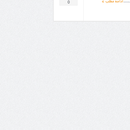
....
ادامه مطلب
0