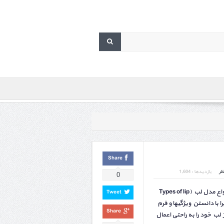
Share
ظر
بازدیدها : 1,604
0
شناخت مدل ابروها، چشم و انواع مدل لب (Types of lip
Tweet
زیرا با دانستن ویژگیها و فرم
Share
لب خود را به راحتی اعمال