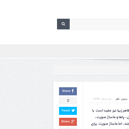
Share
بدون نظر
بازدیدها : 1,519
0
ر زیبا نیز مفید است با
Tweet
، پاها و ماساژ صورت،
Share
. اما ماساژ صورت برای