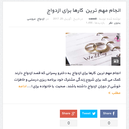
انجام مهم ترین کارها برای ازدواج
نوشته شده توسط :
saeedi
در تاریخ :
آوریل 20, 2017
در :
ازدواج
,
عروسی
بدون نظر
بازدیدها : 1,496
انجام مهم ترین کارها برای ازدواج به دختر و پسرانی که قصد ازدواج دارند
کمک می کند برای شروع زندگی مشترک خود برنامه ریزی درستی و خاطرات
خوشی از دوران ازدواج داشته باشند. صحبت با خانواده برای ا...
ادامه
مطلب
Share
Tweet
Share
0
0