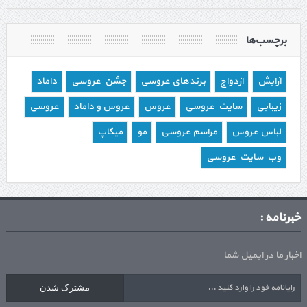
برچسب‌ها
آرایش
ازدواج
برندهای عروسی
جشن عروسی
داماد
زیبایی
سایت عروسی
عروس
عروس و داماد
عروسی
لباس عروس
مراسم عروسی
مو
میکاپ
وب سایت عروسی
خبرنامه :
اخبار ما در ایمیل شما
مشترک شدن