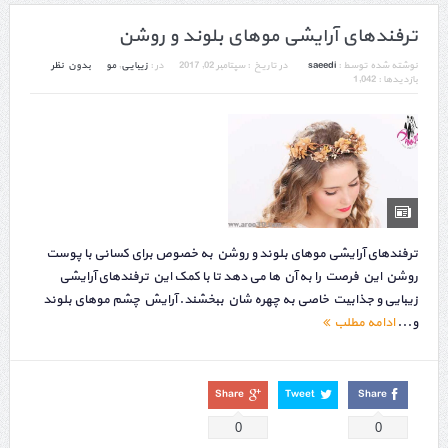
ترفندهای آرایشی موهای بلوند و روشن
نوشته شده توسط :
saeedi
در تاریخ :
سپتامبر 02, 2017
در :
زیبایی
,
مو
بدون نظر
بازدیدها : 1,042
ترفندهای آرایشی موهای بلوند و روشن به خصوص برای کسانی با پوست
روشن این فرصت را به آن ها می دهد تا با کمک این ترفندهای آرایشی
زیبایی و جذابیت خاصی به چهره شان ببخشند. آرایش چشم موهای بلوند
و...
ادامه مطلب
Share
Tweet
Share
0
0