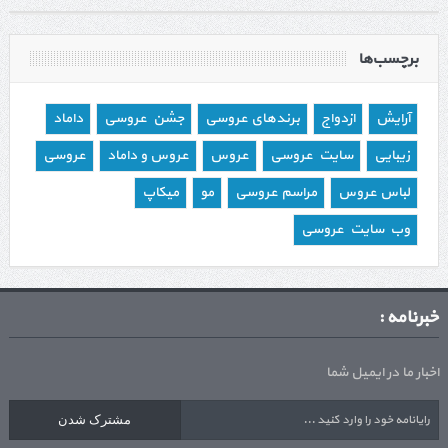
برچسب‌ها
آرایش
ازدواج
برندهای عروسی
جشن عروسی
داماد
زیبایی
سایت عروسی
عروس
عروس و داماد
عروسی
لباس عروس
مراسم عروسی
مو
میکاپ
وب سایت عروسی
خبرنامه :
اخبار ما در ایمیل شما
مشترک شدن