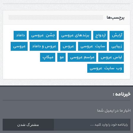
برچسب‌ها
آرایش
ازدواج
برندهای عروسی
جشن عروسی
داماد
زیبایی
سایت عروسی
عروس
عروس و داماد
عروسی
لباس عروس
مراسم عروسی
مو
میکاپ
وب سایت عروسی
خبرنامه :
اخبار ما در ایمیل شما
مشترک شدن