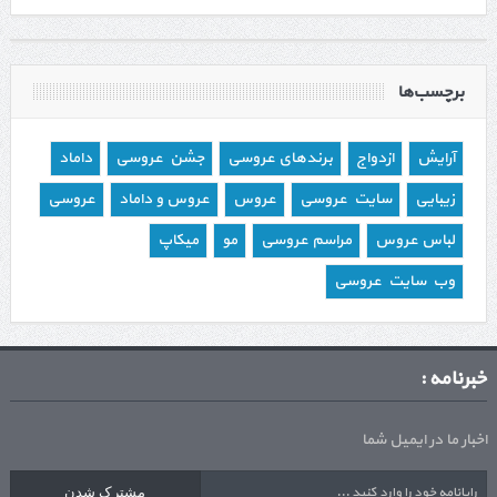
برچسب‌ها
آرایش
ازدواج
برندهای عروسی
جشن عروسی
داماد
زیبایی
سایت عروسی
عروس
عروس و داماد
عروسی
لباس عروس
مراسم عروسی
مو
میکاپ
وب سایت عروسی
خبرنامه :
اخبار ما در ایمیل شما
مشترک شدن