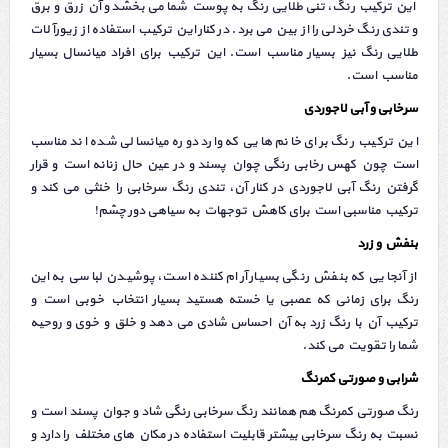
این ترکیب رنگ، تنی طلایی رنگ به پوست شما می بخشد و آن زرق و برق
و تندی رنگ خردلی را از بین می برد. در کنار این ترکیب استفاده از زیورآلات
طلایی رنگ نیز بسیار مناسب است. این ترکیب برای افراد میانسال بسیار
مناسب است.
سرخابی و آبی لاجوردی
این ترکیب رنگ برای خانم هایی که وارد دوره میانسالی شده اند مناسب
است چون کهس رخابی رنگی چوان پسند و در عین حال زنانه است و قرار
گرفتن رنگ آبی لاجوردی در کنار آن، تندی رنگ سرخابی را خنثی می کند و
ترکیب مناسبی است برای کاهش توجهات به سیاهی دور چشم!
بنفش و زرد
از آنجایی که بنفش رنگی بسیار آرام کننده است، پوشیدن لباسی به این
رنگ برای زمانی که عصبی یا خسته هستید بسیار انتخاب خوبی است و
ترکیب آن با رنگ زرد به آن احساس شادی می دهد و خلق و خوی و روحیه
شما را تقویت می کند.
شرابی و صورتی کمرنگ
رنگ صورتی کمرنگ هم همانند رنگ سرخابی رنگی شاد و جوان پسند است و
نسبت به رنگ سرخابی بیشتر قابلیت استفاده در مکان های مختلف را دارد و