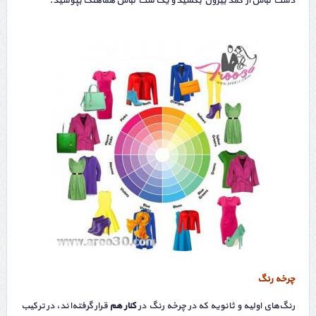
دست لباس از کمد بیرون بکشید و یک ست لباس هماهنگ بپوشید.
چرخه رنگ
رنگ‌های اولیه و ثانویه كه در چرخه رنگ در
كنار هم
قرار گرفته‌اند، در تركیب