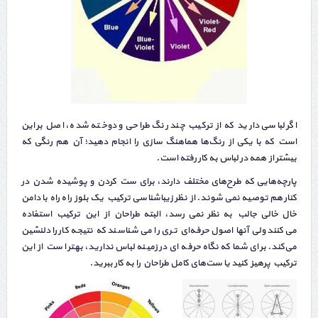
اگر لباسی دارید كه از تركیب چند رنگ طراحی و دوخته شده، اصل بر این
است كه با یكی از رنگ‌ها هماهنگ ‌سازی را انجام دهید؛ آن هم رنگی كه
بیشتر از همه در لباس به كار رفته است.
پارچه‌هایی كه طرح‌های مختلف دارند، برای ست كردن و پوشیده شدن در
كنار هم توصیه نمی‌ شوند. از نظر زیباشناسی تركیب یک بلوز راه‌ راه با دامن
خال‌ خالی جالب به نظر نمی‌ رسد، البته طراحان از این تركیب استفاده
می‌كنند ولی آنها اصول حرفه‌ای‌ تری را می‌ شناسند كه نتیجه كار را دلنشین
می‌کند. برای شما كه نگاه حرفه‌ ای در زمینه لباس ندارید، بهتر است از این
تركیب پرهیز كنید یا ست‌های كامل طراحان را به كار ببرید.