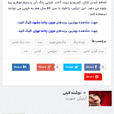
اضافه شدن شال، کمربند و زینت آلات شرابی رنگ، آن را بسیار موقر و زیبا
جلوه می دهد. این ترکیب را افراد تا سن 60 سال هم به خوبی می توانند
استفاده کنند.
جهت مشاهده بهترین برندهای
مزون زنانه مشهد
کلیک کنید
.
جهت مشاهده بهترین برندهای
مزون زنانه تهران
کلیک کنید
.
برچسب ها :
چرخه رنگ
رنگ‌های اولیه
ست
ست رنگ لباس
ست کردن لباس
ست لباس
عروسی
لباس
مد
Share
Share
Tweet
Share
0
0
Share
نوشته قبلی
آرایش صورت