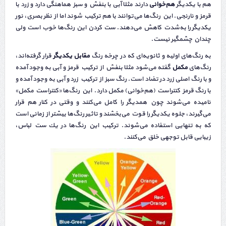
هم با یکدیگر
هم‌خوانی
دارند مثلا آبی با بنفش و سبز هماهنگی دارد و زرد با
قرمز و نارنجی. این رنگ‌ها می‌توانند با هم تركیب شوند اما از نظر بصری، نور
یكدیگر را به‌شدت كاهش می‌دهند. ست كردن این رنگ‌ها خوب است ولی
چندان چشمگیر نیست.
به رنگ‌های اولیه و ثانویه‌ای كه در چرخه رنگ
مقابل یكدیگر
قرار گرفته‌اند،
رنگ‌های
مكمل
گفته می‌شود مثلا بنفش از تركیب قرمز و آبی به وجود آمده
و با رنگ اصلی زرد در تضاد است. رنگ سبز از تركیب زرد و آبی به وجود آمده و
با رنگ قرمز كنتراست (هم‌خوانی) مكمل دارد. این رنگ‌ها «كنتراست مكمل»
نامیده می‌شوند چون همدیگر را كامل می‌كنند و وقتی در كنار هم قرار
می‌گیرند، جلوه یكدیگر را قوت می‌بخشند و تاثیر رنگ‌ها بیشتر از زمانی است
كه به تنهایی استفاده می‌شوند. تركیب این رنگ‌ها در یك ست لباس،
زیبایی قابل توجهی خلق می‌كنند.