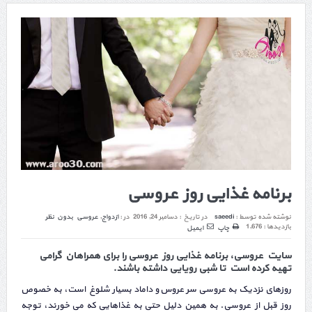
برنامه غذایی روز عروسی
نوشته شده توسط :
saeedi
در تاریخ :
دسامبر 24, 2016
در :
ازدواج
,
عروسی
بدون نظر
بازدیدها : 1,676
چاپ
ایمیل
سایت عروسی، برنامه غذایی روز عروسی را برای همراهان گرامی
تهیه کرده است تا شبی رویایی داشته باشند.
روزهای نزدیک به عروسی سر عروس و داماد بسیار شلوغ است، به خصوص
روز قبل از عروسی. به همین دلیل حتی به غذاهایی که می خورند، توجه