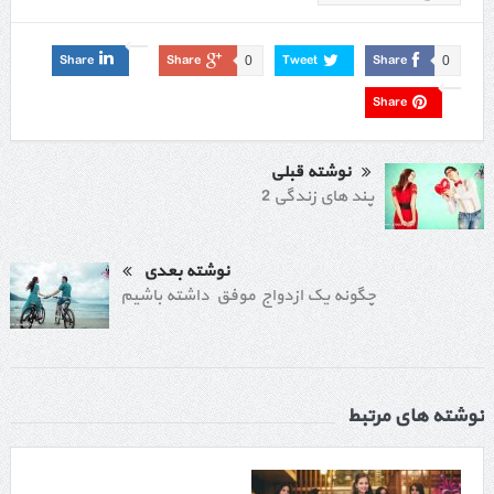
Share
Share
Tweet
Share
0
0
Share
نوشته قبلی
پند های زندگی 2
نوشته بعدی
چگونه یک ازدواج موفق داشته باشیم
نوشته های مرتبط