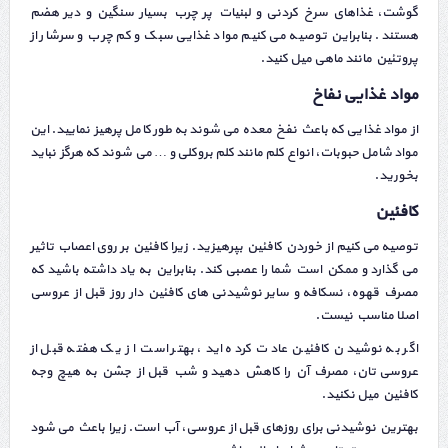
گوشت، غذاهای سرخ کردنی و لبنیات پر چرب بسیار سنگین و دیر هضم
هستند. بنابراین توصیه می کنیم مواد غذایی سبک و کم چرب و سرشار از
پروتئین مانند ماهی میل کنید.
مواد غذایی نفاخ
از مواد غذایی که باعث نفخ معده می شوند به طور کامل پرهیز نمایید. این
مواد شامل حبوبات، انواع کلم مانند کلم بروکلی و … می شوند که هرگز نباید
بخورید.
کافئین
توصیه می کنیم از خوردن کافئین بپرهیزید. زیرا کافئین بر روی اعصاب تاثیر
می گذارد و ممکن است شما را عصبی کند. بنابراین به یاد داشته باشید که
مصرف قهوه، نسکافه و سایر نوشیدنی های کافئین دار روز قبل از عروسی
اصلا مناسب نیست.
اگر به نوشیدن کافئین عادت کرده اید، بهتر است از یک هفته قبل از
عروسی تان، مصرف آن را کاهش دهید و شب قبل از جشن به هیچ وجه
کافئین میل نکنید.
بهترین نوشیدنی برای روزهای قبل از عروسی، آب است. زیرا باعث می شود