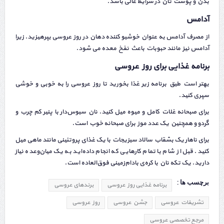
بدن و پوست تان در شرایط عالی باشد.
آدامس
از مصرف آدامس به عنوان خوشبو کننده دهان در روز عروسی بپرهیزید. زیرا
آدامس نیز مانند حبوبات باعث نفخ معده می شود.
برنامه غذایی برای روز عروسی
بهتر است طبق برنامه زیر غذا بخورید تا روز عروسی را به خوبی و خوشی
سپری کنید.
برای صبحانه غلات کامل و میوه میل کنید. نان سبوس‌دار با پنیر کم چرب و
گردو و همچنین یک عدد موز برای صبحانه خوب است.
برای ناهار یک بشقاب سالاد سبزیجات با یک غذای پروتئینی مانند ماهی میل
کنید. قبل از شام با تمام کارهایی که انجام داده‌اید به یک میان‌وعده نیاز
دارید. یک تکه نان با کره‌ی بادام‌زمینی فوق‌العاده است.
برچسب ها :
برنامه غذایی روز عروسی
برندهای عروسی
تشریفات عروسی
جشن عروسی
روز عروسی
مرجع تخصصی عروسی