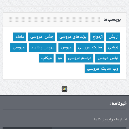
برچسب‌ها
آرایش
ازدواج
برندهای عروسی
جشن عروسی
داماد
زیبایی
سایت عروسی
عروس
عروس و داماد
عروسی
لباس عروس
مراسم عروسی
مو
میکاپ
وب سایت عروسی
خبرنامه :
اخبار ما در ایمیل شما