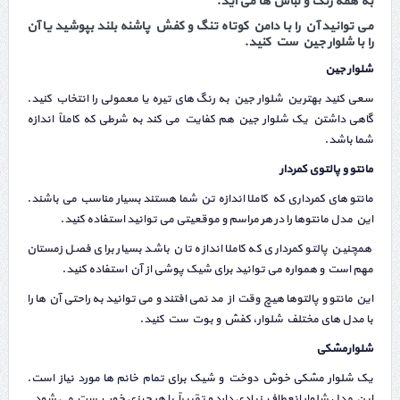
به همه رنگ و لباس ها می آید.
می توانید آن را با دامن کوتاه تنگ و کفش پاشنه بلند بپوشید یا آن
را با شلوار جین ست کنید.
شلوار
جین
سعی کنید بهترین شلوار جین به رنگ های تیره یا معمولی را انتخاب کنید.
گاهی داشتن یک شلوار جین هم کفایت می کند به شرطی که کاملاً اندازه
شما باشد.
مانتو و پالتوی کمردار
مانتو های کمرداری که کاملا اندازه تن شما هستند بسیار مناسب می باشند.
این مدل مانتوها را در هر مراسم و موقعیتی می توانید استفاده کنید.
همچنین پالتو کمرداری که کاملا اندازه تان باشد بسیار برای فصل زمستان
مهم است و همواره می توانید برای شیک پوشی از آن استفاده کنید.
این مانتو و پالتوها هیچ وقت از مد نمی افتند و می توانید به راحتی آن ها را
با مدل های مختلف شلوار، کفش و بوت ست کنید.
شلوارمشکی
یک شلوار مشکی خوش دوخت و شیک برای تمام خانم ها مورد نیاز است.
این مدل شلوار انعطاف زیادی دارد و تقریباً با هر چیزی خوب ست می شود.