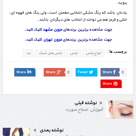
بروید.
یادتان باشد که رنگ مشکی انتخابی مطمئن است، ولی رنگ های قهوه ای،
خنثی و قرمز هم می توانند از انتخاب های دیگرتان باشند.
جهت مشاهده برترین برندهای
مزون مشهد
کلیک کنید.
جهت مشاهده برترین برندهای
مزون تهران
کلیک کنید
.
برچسب ها :
انواع لباس
لباس
لباس های شیک
مد
Share
Share
Tweet
Share
0
0
Share
نوشته قبلی
آموزش اصلاح صورت
نوشته بعدی