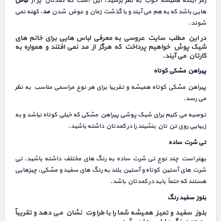
رمز اینکه همیشه خوب به نظر برسید، این است که کمدتان پر از
لباس
هایی باشد که به هم می آیند و با گذشت زمان و عوض شدن
مد
، کهنه نمی
شوند.
در این مطلب سایت عروسی به معرفی لباس هایی برای خانم های
شیک پوش خواهیم پرداخت که هرگز از مد نمی افتند و همواره به
کارتان می آیند.
پیراهن مشکی کوتاه
پیراهن مشکی کوتاه همیشه و تقریبا برای هر نوع مراسمی مناسب به نظر
می رسد.
توصیه می کنیم برای شیک پوشی پیراهن مشکی که خیلی کوتاه نباشد و به
زیبایی روی تن تان بنشیند را در کمدتان داشته باشید.
تی شرت ساده
بهتر است چند نوع تی شرت ساده به رنگ های مختلف داشته باشید. تی
شرت های آستین کوتاه و آستین بلند به رنگ های سفید و مشکی، چیزهایی
هستند که حتماً باید در کمدتان باشد.
بلوز سفید رنگ
بلوز سفید و تمیز همیشه شما را با طراوت نشان می دهد و تقریباً