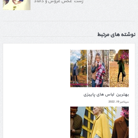
ژست عکس عروس و داماد
نوشته های مرتبط
بهترین لباس های پاییزی
سپتامبر 19, 2022