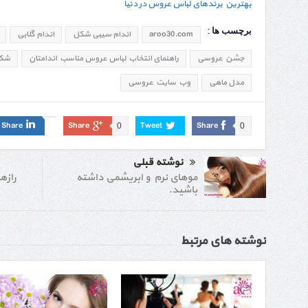
بهترین برندهای لباس عروس در دنیا
برچسب ها :
aroo30.com
اندام سیبی شکل
اندام گلابی
جشن عروسی
راهنمای انتخاب لباس عروس مناسب اندامتان
شکل
مدل ماهی
وب سایت عروسی
Share
Share
Tweet
Share
0
0
نوشته قبلی
رازه
موهای نرم و ابریشمی داشته
باشید.
نوشته های مرتبط