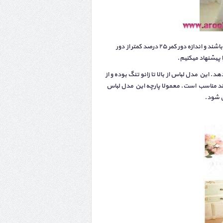
در صورتی که عرض شانه ها، دور سینه و دور باسن سایز مشابهی داشته باشند و اندازه دور کمر ۲۵ درصد کمتر از دور
پیشنهاد میکنیم.
 این مدل لباس از بالا تا زانو تنگ بوده و از
مند مناسب است. معمولا پارچه این مدل لباس
 ‌شود.