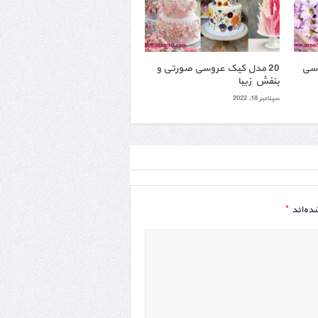
اسی
20 مدل کیک عروسی صورتی و
بنفش زیبا
سپتامبر 18, 2022
*
ده‌اند