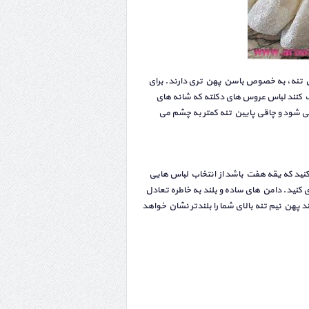
ین تنه، به خصوص باسن پهن تری دارند. برای
کنند لباس عروس های دکلته که شانه های
ی شود و چاقی پایین تنه کمتر به چشم می
ب کنید که یقه هفت باشد از انتخاب لباس هایی
کنید. دامن های ساده و بلند به خاطره تعادل
 پهن نیم تنه بالای شما را بلندتر نشان خواهد