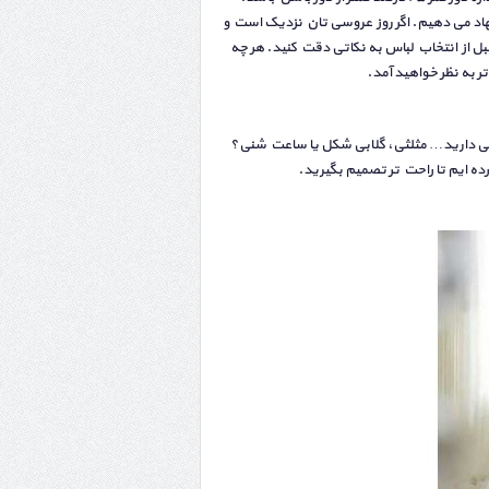
اد می دهیم. اگر روز عروسی تان نزدیک است و
ل از انتخاب لباس به نکاتی دقت کنید. هر چه
ر به نظر خواهید آمد.
امی دارید… مثلثی، گلابی شکل یا ساعت شنی؟
رده ایم تا راحت تر تصمیم بگیرید.