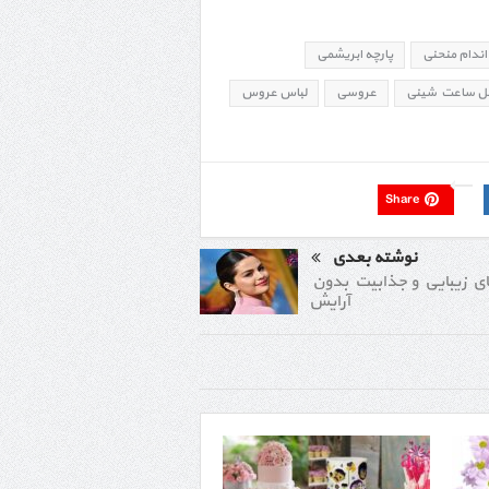
اندام منحنی
پارچه ابریشمی
 ساعت شینی
عروسی
لباس عروس
Share
نوشته بعدی
ای زیبایی و جذابیت بدون
آرایش