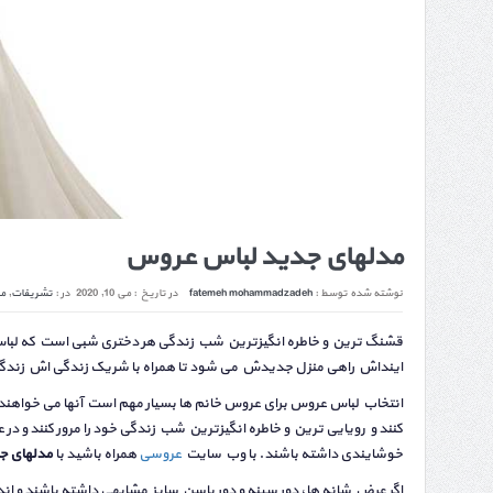
مدلهای جدید لباس عروس
نوشته شده توسط :
fatemeh mohammadzadeh
در تاریخ :
می 10, 2020
در :
تشریفات
,
م
قشنگ ترین و خاطره انگیزترین شب زندگی هر دختری شبی است که لباس
اینداش راهی منزل جدیدش می شود تا همراه با شریک زندگی اش زندگی ر
انتخاب لباس عروس برای عروس خانم ها بسیار مهم است آنها می خواهند
کنند و رویایی ترین و خاطره انگیزترین شب زندگی خود را مرور کنند و در ع
خوشایندی داشته باشند. با وب سایت
عروسی
همراه باشید با
مدلهای ج