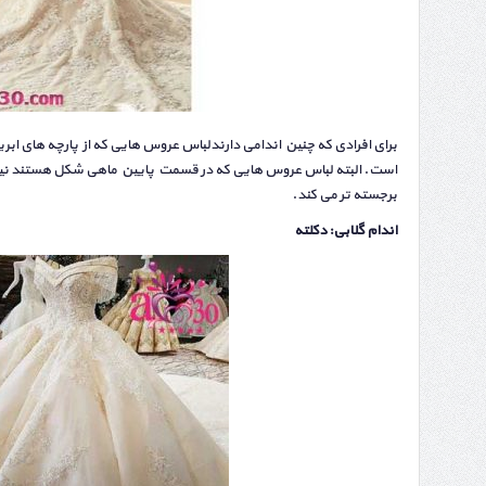
برای افرادی که چنین اندامی دارندلباس عروس هایی که از پارچه های 
است. البته لباس‌ عروس هایی که در قسمت پایین ماهی شکل هستند نیز ت
برجسته تر می کند.
اندام گلابی: دکلته