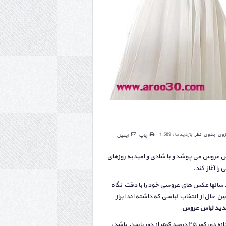
زون
بدون نظر
بازدیدها : 1,589
چاپ
ایمیل
 عروس می پوشد و با شادی و امیدبه روزهای
ا آغاز کند.
 سالها عکس های عروسی خود را با دقت نگاه
ین حال از انتخاب لباسی که داشته اند ابراز
دید لباس عروس
اگر عرض شانه ها، دور سینه و دور باسن سایز مشابهی داشته باشند و اندازه دور کمر ۲۵ درصد کمتر از دور باسن باشد،