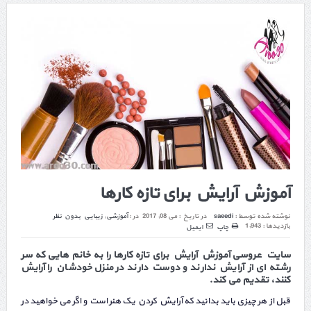
آموزش آرایش برای تازه کارها
نوشته شده توسط :
saeedi
در تاریخ :
می 08, 2017
در :
آموزشی
,
زیبایی
بدون نظر
بازدیدها : 1,943
چاپ
ایمیل
سایت عروسی آموزش آرایش برای تازه کارها را به خانم هایی که سر
رشته ای از آرایش ندارند و دوست دارند در منزل خودشان را آرایش
کنند، تقدیم می کند.
قبل از هر چیزی باید بدانید که آرایش کردن یک هنر است و اگر می خواهید در