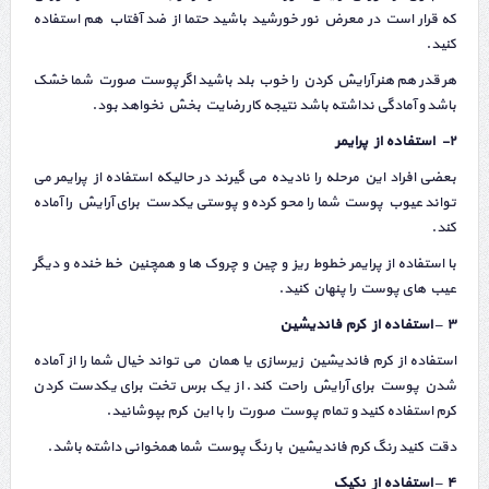
که قرار است در معرض نور خورشید باشید حتما از ضد آفتاب هم استفاده
کنید.
هر قدر هم هنر آرایش کردن را خوب بلد باشید اگر پوست صورت شما خشک
باشد و آمادگی نداشته باشد نتیجه کار رضایت بخش نخواهد بود.
۲- استفاده از پرایمر
بعضی افراد این مرحله را نادیده می گیرند در حالیکه استفاده از پرایمر می
تواند عیوب پوست شما را محو کرده و پوستی یکدست برای آرایش را آماده
کند.
با استفاده از پرایمر خطوط ریز و چین و چروک ها و همچنین خط خنده و دیگر
عیب های پوست را پنهان کنید.
۳ – استفاده از کرم فاندیشین
استفاده از کرم فاندیشین زیرسازی یا همان می تواند خیال شما را از آماده
شدن پوست برای آرایش راحت کند. از یک برس تخت برای یکدست کردن
کرم استفاده کنید و تمام پوست صورت را با این کرم بپوشانید.
دقت کنید رنگ کرم فاندیشین با رنگ پوست شما همخوانی داشته باشد.
۴ – استفاده از نکیک