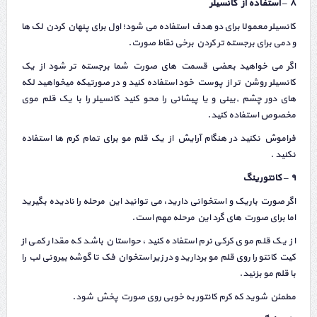
۸ – استفاده از کانسیلر
کانسیلر معمولا برای دو هدف استفاده می شود؛ اول برای پنهان کردن لک ها
و دمی برای برجسته تر کردن برخی نقاط صورت.
اگر می خواهید بعضی قسمت های صورت شما برجسته تر شود از یک
کانسیلر روشن تر از پوست خود استفاده کنید و در صورتیکه میخواهید لکه
های دور چشم ,بینی و یا پیشانی را محو کنید کانسیلر را با یک قلم موی
مخصوص استفاده کنید.
فراموش نکنید در هنگام آرایش از یک قلم مو برای تمام کرم ها استفاده
نکنید .
۹ – کانتورینگ
اگر صورت باریک و استخوانی دارید، می توانید این مرحله را نادیده بگیرید
اما برای صورت های گرد این مرحله مهم است.
از یک قلم موی کرکی نرم استفاده کنید، حواستان باشد که مقدار کمی از
کیت کانتو را روی قلم مو بردارید و در زیر استخوان فک تا گوشه بیرونی لب را
با قلم مو بزنید.
مطمئن شوید که کرم کانتور به خوبی روی صورت پخش شود.