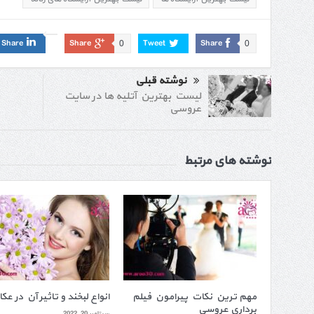
Share
Share
Tweet
Share
0
0
نوشته قبلی
لیست بهترین آتلیه ها در سایت
عروسی
نوشته های مرتبط
مهم ترین نکات پیرامون فیلم
انواع لبخند و تاثیر آن در عک
برداری عروسی
سپتامبر 20, 2022