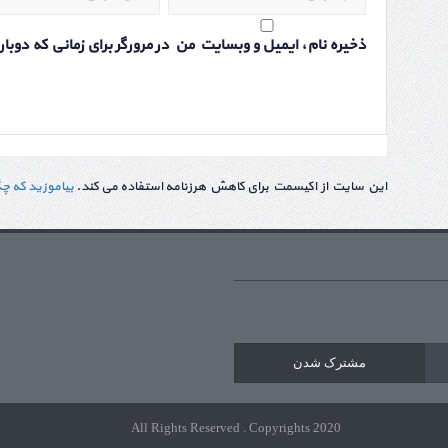
ذخیره نام، ایمیل و وبسایت من در مرورگر برای زمانی که دوب
این سایت از اکیسمت برای کاهش هرزنامه استفاده می کند.
بیاموزید که چ
مشترک شدن
All Rights Reserved . Copyrights 2020