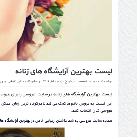
لیست بهترین آرایشگاه های زنانه
نوشته شده توسط :
saeedi
در تاریخ :
ژانویه 24, 2017
در :
تشریفات
,
سالن آرایشی
بدون
لیست بهترین آرایشگاه های زنانه در سایت عروسی را برای عروس 
این لیست به عروس خانم ها کمک می کند تا در کوتاه ترین زمان ممکن ب
عروسی
شان انتخاب کنند.
هدیه سایت عروسی به شما داشتن زیبایی خاص در
بهترین آرایشگاه ها