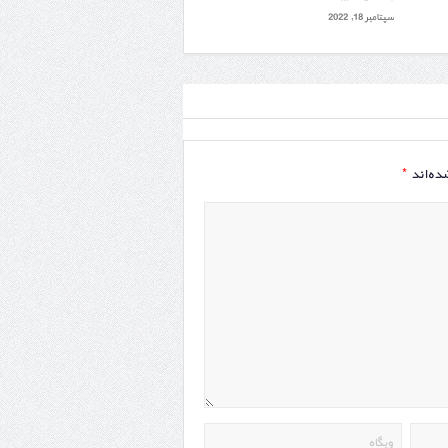
سپتامبر 18, 2022
*
ده‌اند