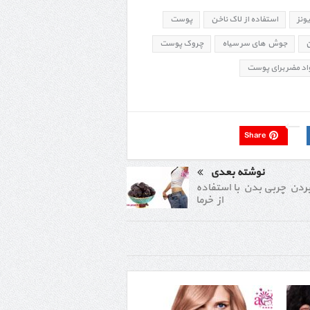
ونز
استفاده از لاک ناخن
پوست
ن
جوش های سر سیاه
چروک پوست
اد مضر برای پوست
Share
نوشته بعدی
بردن چربی بدن با استفاده
از خرما