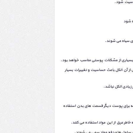
ساسیت شود.
ه شود
ای سیاه می شوند.
 بسیاری از مشکلات پوستی مناسب خواهد بود.
از آن الکل باعث حساسیت و تغییرات بسیار
زیادی الکل نباشد.
 که برای پوست دیگر قسمت های بدن استفاده
 خاطر عرق از این مواد استفاده می کنند.
ی سلول ها و دفع مواد سمی می شوند.