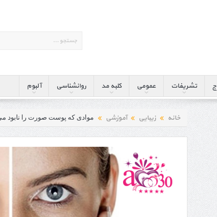
ج
تشریفات
عمومی
کلبه مد
روانشناسی
آلبوم
خانه
زیبایی
آموزشی
موادی که پوست صورت را نابود می 