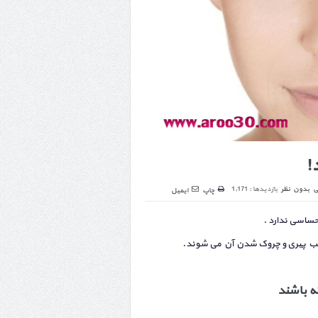
!
ی
بدون نظر
بازدیدها : 1,171
چاپ
ایمیل
حساسی ندارد .
موجب پیری و چروک شدن آن می شوند.
 باشند