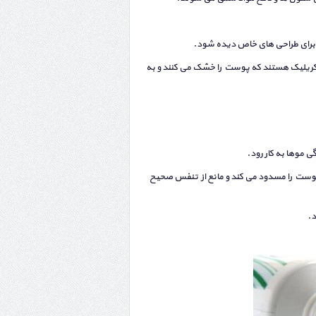
 برای طراحی های خاص دیده شود.
 آکریلیک هستند که پوست را خشک می کنند و به
 موها به کار رود.
 پوست را مسدود می کند و مانع از تنفس صحیح
د.