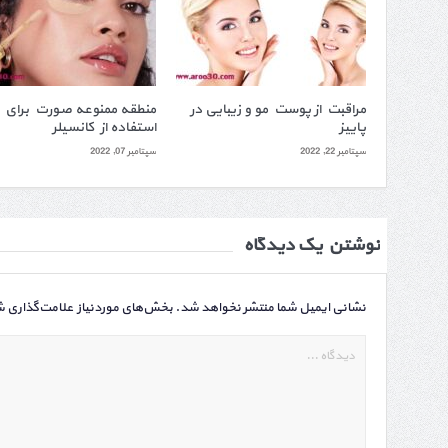
مراقبت از پوست مو و زیبایی در
منطقه ممنوعه صورت برای
پاییز
استفاده از کانسیلر
سپتامبر 22, 2022
سپتامبر 07, 2022
نوشتن یک دیدگاه
نشانی ایمیل شما منتشر نخواهد شد.
بخش‌های موردنیاز علامت‌گذاری ش