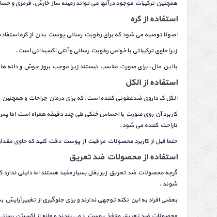
همچنین ترکیبات موجود در آنها می تواند زمینه ساز خارش، قرمزی و ح
استفاده از کره
اصولا توصیه می شود که برای رطوبت رسانی پوست بدن از کره استفاد
زیرا حاوی ترکیباتی با خواص رطوبت رسانی و آنتی اکسیدانی است.
با این حال، برای صورت مناسب نیستند زیرا موجب بروز جوش و دانه ه
استفاده از الکل
الکل ک داروی ضدعفونی کننده است. که برای درمان جراحات و همچنین
کاربرد آن روی صورت با احساس خنکی طی چند دقیقه همراه است اما پس 
ناراحت کننده می شود.
حتما قبل از کاربرد محصولات مراقبت از پوست دقت کنید که حاوی مقدار 
استفاده از محصولات ضد تعریق
گرچه محصولات ضد تعریق زیر بغل بسیار مفید هستند اما دلیلی ندارد
شوند .
بعضی افراد به این نکته توجهی ندارند و برای جلوگیری از تغییر آرایش به
محصولات ضد تعریق منافذ پوست را می بندند و مانع از اکسیژن رسان