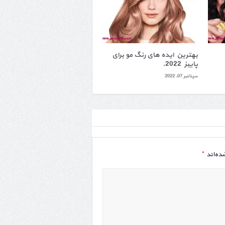
بهترین ایده های رنگ مو برای
پاییز 2022.
سپتامبر 07, 2022
*
ده‌اند