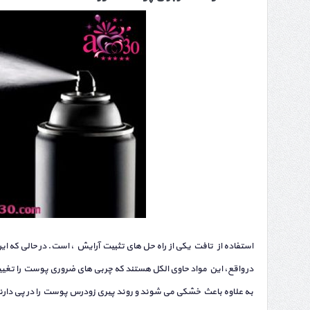
استفاده از تافت یکی از راه حل های تثبیت آرایش ، است. در حالی که 
در واقع، این مواد حاوی الکل هستند که چربی های ضروری پوست را تغیی
به علاوه باعث خشکی می شوند و روند پیری زودرس پوست را در پی دارن