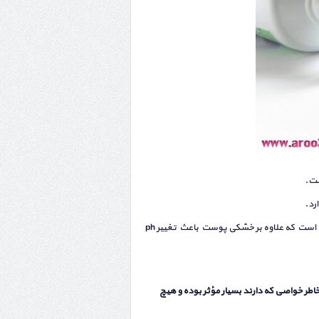
ست.
رد.
همچنین ممکن است خطرناک باشد زیرا خمیر دندان حاوی مواد شیمیایی است که علاوه بر خشکی پوست باعث تغییر ph
ر خواصی که دارند بسیار مؤثر بوده و هیچ