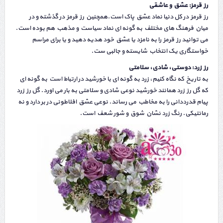
رز قرمز: عشق و عاشقی
رز قرمز در کل دنیا نماد عشق پاک است.همچنین رز قرمز در گذشته و در
میان فرهنگ های مختلف به گونه ای نماد سیاست و مذهب هم بوده است.
می توانید رز قرمز را به نامزد یا عشق خود هدیه دهید و یا برای مراسم
خواستگاری یک انتخاب شایسته و جالبی ست.
رز زرد: دوستی، شادی، سلامتی
به تاریخ که نگاه کنیم، زرد به گونه ای با خورشید در ارتباط است به گونه ای
که گل رز زرد همانند خورشید نوعی شادی و سلامتی به بار می اورد. گل رز زرد
پیام قدرددانی را به مخاطب می رساند. نوعی عشق افلاطونی در بر دارد و نه
رمانتیکی. رنگ زرد نشان شوق و شور شعف است.