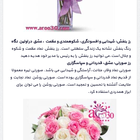
ر
ز بنفش: شیدایی و افسونگری، شکوهمندی و عظمت ، عشق در اولین نگاه
رنگ بنفش نشانه یک زندگی سلطنتی است. رز بنفش نماد عظمت و شکوه
و جلال است.می توانید رز بنفش را به رئیس یا مدیر خود هدیه دهید
رز صورتی: عشق، قدردانی و سپاسگزاری
صورتی نماد وقار، متانت، آراستگی و شیدایی می باشد. صورتی تیره معمولا
از قدیم نماد قدردانی و سپاسگزاری بوده است. صورتی روشن نماد نجابت و
ملایمت آغشته با تحسین و تمجید است. صورتی روشن را می توان برای
ابراز همدردی استفاده کرد.