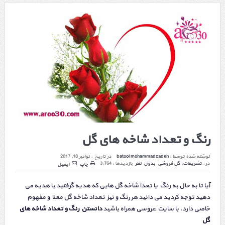
رنگ و تعداد شاخه های گل
نوشته شده توسط :
batool mohammadzadeh
در تاریخ :
نوامبر 18, 2017
در :
تشریفات
,
گل فروشی
بدون نظر
بازدیدها : 3,764
چاپ
ایمیل
آیا تا به حال به رنگ یا تعدا شاخه گل هایی که هدیه گرفتید یا هدیه می
دهید توجه کردید می دانید هر رنگ و نیز تعداد شاخه گل معنا و مفهوم
خاصی دارد. با سایت عروسی همراه باشید
دانستن رنگ و تعداد شاخه های
گل