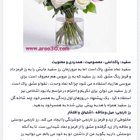
سفید: پاکدامنی، معصومیت، همدردی و معنویت
سفید نماد عشق پاک است اما به مرور زمان رز سفید جایش را به رز قرمز داد
و قرمز رنگ عشق شد.رز سفید که به رز عروس هم معروف است برای
عروسی ها زیاد استفاده می شود چرا که نماد وحدت، تقوا و عشق پاک است.
از رز سفید می توان برای تکریم و احترام در مراسم یادبود اشخاص نیز
استفاده کرد. یک پیشنهاد در روزهای اول زندگی به همسر خود چند شاخه گل
رز سفید همراه با هدیه پیش بینی شده به همسرخود بدهید.
رز نارنجی: میل وعلاقه ، اشتیاق و افتخار
مخلوطی از زرد و قرمز رز نارنجی خوشرنگی را ایجاد می کند. رز نارنجی دوستی
و علاقه را از زرد گرفته و عشق را از قرمز و نماد شیدایی ست تا به آنکه
دوستش دارید بگوید من از داشتن تو به خود می بالم.می توانید رز