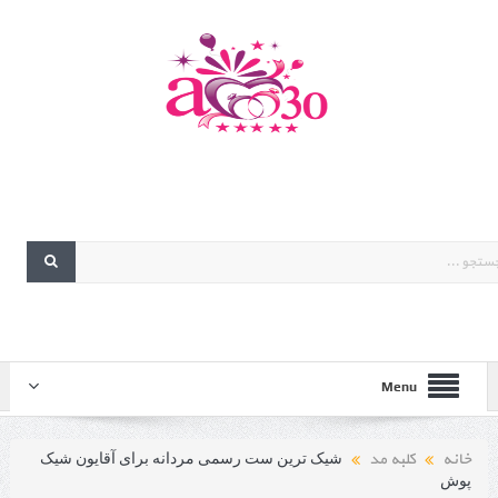
Menu
خانه
کلبه مد
شیک ترین ست رسمی مردانه برای آقایون شیک
پوش