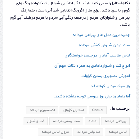
نکته استایل:
سعی کنید طیف رنگی انتخابی شما از یک خانواده رنگ های
گرم و یا سرد باشد. برای مثال اگر رنگ انتخابی شما آبی است، حتما رنگ
پیراهن و شلوارتان هر دو از در طیف رنگی آبی سرد و یا هر دو در طیف آبی گرم
باشد.
جدیدترین مدل های پیراهن مردانه
ست کردن شلوار و کفش مردانه
لباس مناسب آقایان در جلسه خواستگاری
انواع کت و شلوار دامادی به همراه نکات مهم آن
آموزش تصویری بستن کراوات
راز سبک مردان کوتاه قد
آقا داماد ها برای روز عروسی توجه داشته باشید.
برچسب ها :
Casual
استایل کژوال
اکسسوری مردانه
پیراهن مردانه
داماد
ست رسمی مردانه
کت و شلوار
لباس مردانه
مد لباس مردانه
مزون لباس مردانه