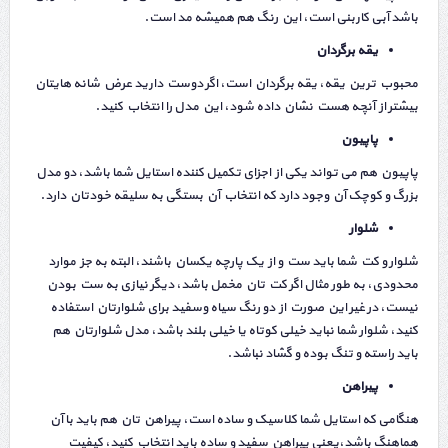
باشد آبی کاربنی است، این رنگ هم همیشه مد است.
یقه برگردان
محبوب ترین یقه، یقه برگردان است، اگر دوست دارید عرض شانه هایتان
بیشتر از آنچه هست نشان داده شود، این مدل را انتخاب کنید.
پاپیون
پاپیون هم می تواند یکی از اجزای تکمیل کننده استایل شما باشد، دو مدل
بزرگ و کوچک آن وجود دارد که انتخاب آن بستگی به سلیقه خودتان دارد.
شلوار
شلوار و کت شما باید ست و از یک پارچه یکسان باشند، البته به جز موارد
محدودی، به طور مثال اگر کت تان مخمل باشد، دیگر نیازی به ست بودن
نیست، در غیر این صورت از دو رنگ سیاه وسفید برای شلوارتان استفاده
کنید، شلوار شما نباید خیلی کوتاه یا خیلی بلند باشد، مدل شلوارتان هم
باید راسته و تنگ بوده و گشاد نباشد.
پیراهن
هنگامی که استایل شما کلاسیک و ساده است، پیراهن تان هم باید با آن
هماهنگ باشد،‌یعنی پیراهن سفید و ساده باید انتخاب کنید، کیفیت