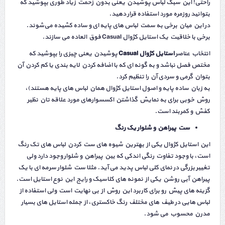
راحتی! این سبک لباس پوشیدن یعنی بدون زحمت زیاد طوری بپوشید که
بتوانید روزمره مورد استفاده قرار دهید.
در این میان برخی به سمت لباس های پایه ای و ساده کشیده می‌شوند.
برخی با خلاقیت یک استایل کژوال Casual فوق العاده می سازند.
انتخاب عناصر
استایل کژوال
Casual
پوشیدن یعنی چیزی را بپوشید که
مختص فصل نباشد و به گونه ای که با اضافه کردن لایه بندی یا کم کردن آن
بتوان گرمی و سردی آن را تنظیم کرد.
به زبان ساده پایه و اصول استایل کژوال همان لباس های پایه هستند)،
روش خوبی برای به نمایش گذاشتن اکسسوارهای مورد علاقه تان نظیر
کفش و کمربند است.
ست پیراهن و شلوار یک رنگ
این استایل کژوال یکی از بهترین شیوه های ست کردن لباس های تک رنگ
است، با وجود تفاوت رنگی اندکی که بین پیراهن و شلوار وجود دارد ولی
تغییر بزرگی در نمای کلی لباس پدید می آید. مثلا ست شلوار سرمه ای با یک
پیراهن آبی روشن یکی از نمونه های کلاسیک و رایج این نوع استایل است.
گزینه های پیش رو برای کاربرد این روش از بی نهایت است ولی استفاده از
لباس هایی در طیف های مختلف رنگ خاکستری، از جمله استایل های بسیار
مدرن محسوب می شود.