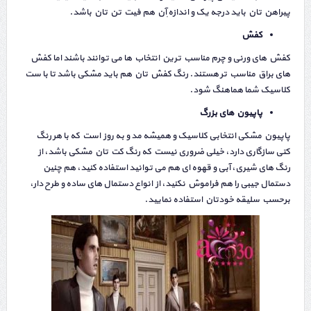
پیراهن تان باید درجه یک و اندازه ٖآن هم فیت تن تان باشد.
کفش
کفش های ورنی و چرم مناسب ترین انتخاب ها می توانند باشند اما کفش
های براق مناسب تر هستند. رنگ کفش تان هم باید مشکی باشد تا با ست
کلاسیک شما هماهنگ شود.
پاپیون های بزرگ
پاپیون مشکی انتخابی کلاسیک و همیشه مد و به روز است که با هر رنگ
کتی سازگاری دارد،‌ خیلی ضروری نیست که رنگ کت تان مشکی باشد، از
رنگ های شیری،‌ آبی و قهوه ای هم می توانید استفاده کنید، هم چنین
دستمال جیبی را هم فراموش نکنید، از انواع دستمال های ساده و طرح دار،
برحسب سلیقه خودتان استفاده نمایید.