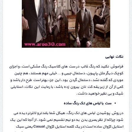
نکات نهایی
فراموش نکنید که رنگ غالب در ست های کلاسیک رنگ مشکی است، و اجزای
کوچک دیگر مثل پاپیون، دستمال جیبی و… خیلی مهم هستند، هم چنین
موردی که گفته نشد، دستمال گردن بود، این جزء بهتر است طرح دار باشد و
کمی از آن از زیر یقه کت تان بیرون زده باشد، با رعایت این نکات، استایلی
شیک و بی نظیر خواهید داشت.
ست با لباس های تک رنگ ساده
در روش پوشیدن لباس های تک رنگ، هیکل شما بلندتر و لاغرتر دیده می
شود چراکه از نظر بصری بدن به دو نیم تقسیم نمی شود. از آنجا که این یک
استایل کژوال ساده است(در یک کلمه استایل کژوال Casual یعنی سبک