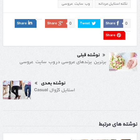
نکته استایل مردانه
وب سایت عروسی
Share
Share
Tweet
Share
0
0
Share
نوشته قبلی
برترین برندهای عروسی در وب سایت عروسی
نوشته بعدی
استایل کژوال Casual
نوشته های مرتبط