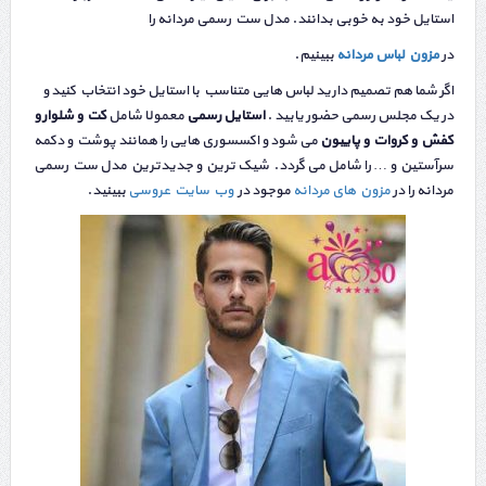
استایل خود به خوبی بدانند. مدل ست رسمی مردانه را
در
مزون لباس مردانه
ببینیم.
اگر شما هم تصمیم دارید لباس هایی متناسب با استایل خود انتخاب کنید و
در یک مجلس رسمی حضور یابید .
استایل رسمی
معمولا شامل
کت و شلوار و
کفش و کروات و پاییون
می شود و اکسسوری هایی را همانند پوشت و دکمه
سرآستین و … را شامل می گردد. شیک ترین و جدیدترین مدل ست رسمی
مردانه را در
مزون های مردانه
موجود در
وب سایت عروسی
ببینید.