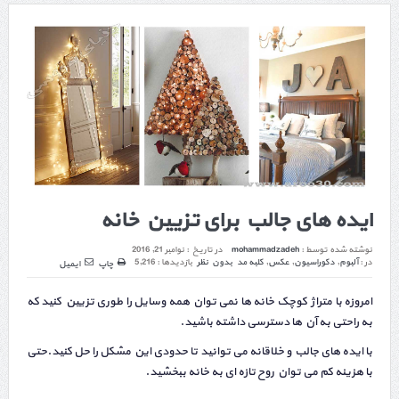
ایده های جالب برای تزیین خانه
نوشته شده توسط :
mohammadzadeh
در تاریخ :
نوامبر 21, 2016
در :
آلبوم
,
دکوراسیون
,
عکس
,
کلبه مد
بدون نظر
بازدیدها : 5,216
چاپ
ایمیل
امروزه با متراژ کوچک خانه ها نمی توان همه وسایل را طوری تزیین کنید که
به راحتی به آن ها دسترسی داشته باشید.
با ایده های جالب و خلاقانه می توانید تا حدودی این مشکل را حل کنید.حتی
با هزینه کم می توان روح تازه ای به خانه ببخشید.