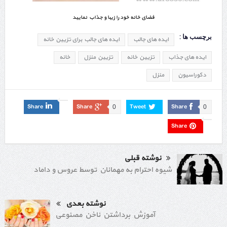
فضای خانه خود را زیبا و جذاب نمایید
برچسب ها :
ایده های جالب
ایده های جالب برای تزیین خانه
ایده های جذاب
تزیین خانه
تزیین منزل
خانه
دکوراسیون
منزل
Share
Share
Tweet
Share
0
0
Share
نوشته قبلی
شیوه احترام به مهمانان توسط عروس و داماد
نوشته بعدی
آموزش برداشتن ناخن مصنوعی