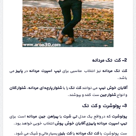
2- کت تک مردانه
کت تک مردانه
نیز انتخاب مناسبی برای
تیپ اسپرت مردانه
در
پاییز
می
باشد.
آقایان خوش تیپ
می توانند
کت تک
را با
شلوار پارچه ای مردانه
،
شلوار کتان
و انواع
شلوار جین
ست کنند و بپوشند.
3- پولوشرت و کت تک
پولوشرت
که در واقع یک مدل
تی شرت
یا
پیراهن جین مردانه
است برای
تیپ اسپرت مردانه پاییزی
آقایان خوش پوش
انتخاب خوبی خواهد بود.
ست پولوشرت با
کت تک مردانه
یا
کت بلیزر
بسیار عالی و شیک می شود.