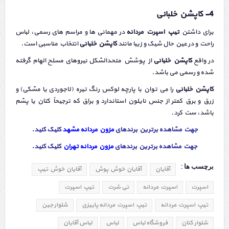
4- کاپشن خلبانی
برای داشتن
تیپ اسپرت مردانه
در مهمانی ها و مراسم های رسمی، لباس
راحت و در عین حال شیک و زیبا مانند
کاپشن خلبانی
انتخاب مناسبی است.
در واقع
کاپشن خلبانی
از پوشش متحدالشکل نیروهای مسلح الهام گرفته
‌شده و رسمی می باشد.
کاپشن خلبانی
را می توان با پارچه‌ لوکس رنگ تیره (لاجوردی یا مشکی) و
زرق‌ و برق کمتر از جنس نایلون استاندارد و براق که ترجیحاً کتان یا پشم
باشد، ست کرد.
جهت مشاهده برترین برندهای
مزون مردانه مشهد
کلیک کنید.
جهت مشاهده برترین برندهای
مزون مردانه تهران
کلیک کنید
.
برچسب ها :
آقایان
آقایان خوش پوش
آقایان خوش تیپ
اسپرت
اسپرت مردانه
تی شرت
تیپ اسپرت
تیپ اسپرت مردانه
تیپ اسپرت مردانه پاییزی
شلوار جین
شلوار کتان
فروشگاه لباس
لباس
لباس آقایان