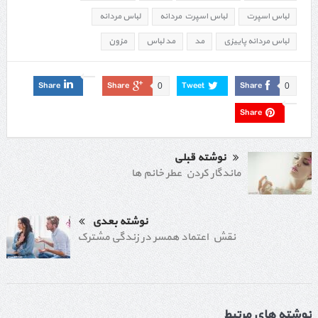
لباس اسپرت
لباس اسپرت مردانه
لباس مردانه
لباس مردانه پاییزی
مد
مد لباس
مزون
Share
Share
Tweet
Share
0
0
Share
نوشته قبلی
ماندگار کردن عطر خانم‌ ها
نوشته بعدی
نقش اعتماد همسر در زندگی مشترک
نوشته های مرتبط