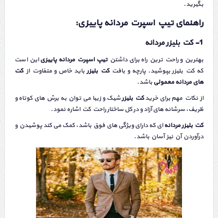
بگیرید.
راهنمای تیپ اسپرت مردانه پاییزی:
1- کت بلیزر مردانه
بهترین و راحت ترین راه برای داشتن
تیپ اسپرت مردانه پاییزی
این است
که کت بلیزر بپوشید. پارچه و بافت
کت بلیزر
باید خاص و متفاوت از
کت
های مردانه معمولی
باشد.
از نکات مهم برای خرید
کت بلیزر
شیک و زیبا می توان به برش‌ های کوتاه‌ و
ظریف، سرشانه‌ های آزاد و در کل ساختار راحت کت اشاره نمود.
کت بلیزر مردانه
ای که دارای ویژگی های فوق باشد، کمک می کند پوشیدن و
درآوردن آن نیز آسان باشد.