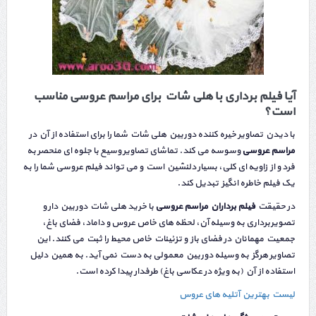
آیا فیلم برداری با هلی شات برای مراسم عروسی مناسب
است؟
با دیدن تصاویر خیره کننده دوربین هلی شات شما را برای استفاده از آن در
مراسم عروسی
وسوسه می کند. تماشای تصاویر وسیع با جلوه ای منحصر به
فرد و از زاویه ای کلی، بسیار دلنشین است و می تواند فیلم عروسی شما را به
یک فیلم خاطره انگیز تبدیل کند.
در حقیقت
فیلم برداران مراسم عروسی
با خرید هلی شات دوربین دار و
تصویربرداری به وسیله آن، لحظه های خاص عروس و داماد، فضای باغ،
جمعیت مهمانان در فضای باز و تزئینات خاص محیط را ثبت می کنند. این
تصاویر هرگز به وسیله دوربین معمولی به دست نمی آید. به همین دلیل
استفاده از آن (به ویژه در عکاسی باغ) طرفدار پیدا کرده است.
لیست بهترین آتلیه های عروس