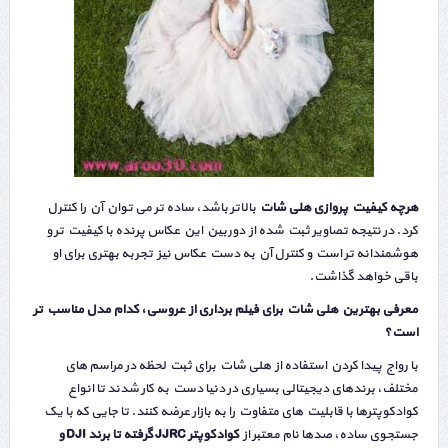
هرچه کیفیت پروازی هلی شات
بالاتر باشد، ساده تر می توان آن را کنترل
کرد. در نتیجه تصاویر ثبت شده از دوربین این عکاس پرنده با کیفیت تر و
هوشمندانه تر است و کنترل آن به دست عکاس نیز تجربه بهتری برای او
باقی خواهد گذاشت.
معرفی بهترین هلی شات برای فیلم برداری از عروسی، کدام مدل مناسب تر
است؟
با رواج پیدا کردن استفاده از هلی شات برای ثبت لحظه در مراسم های
مختلف، برندهای دیجیتالی بسیاری در دنیا دست به کار شدند تا انواع
کوادکوپترها با قابلیت های متفاوت را به بازار عرضه کنند. تا جایی که با یک
جستجوی ساده، صدها نام معتبر از
کوادکوپتر JJRC گرفته تا برند DJI و