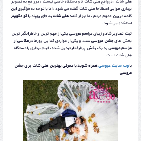
هلی شات : در واقع هلی شات نام دستگاه خاصی نیست ، در واقع به تصویر
برداری هوایی اصطلاحا هلی شات گفته می شود ، اما با توجه به فراگیری این
کلمه در بین عموم مردم ، ما نیز از کلمه
هلی شات
به جای پهپاد یا
کوادکوپتر
استفاده می شود.
ثبت تصاویر شاد و زیبای
مراسم عروسی
یکی از مهم ترین و خاطر انگیز ترین
بخش های
جشن عروسی
ست. و یکی از مواردی که این روزها در
عکاسی از
مراسم عروسی
به یک بخش پرطرفدار تبدیل شده، فیلم برداری با دستگاه
هلی شات است.
با
وب سایت عروسی
همراه شوید با معرفی بهترین هلی شات برای جشن
عروسی