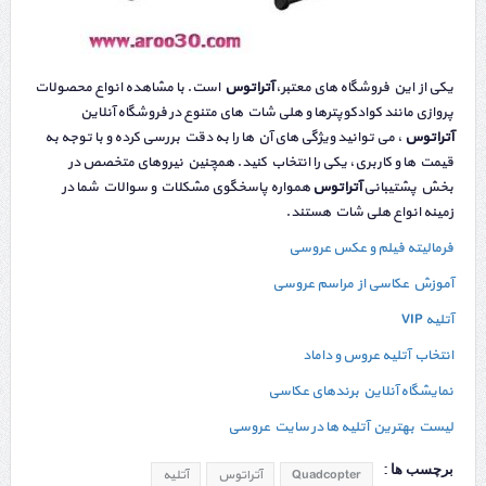
یکی از این فروشگاه های معتبر،
آتراتوس
است. با مشاهده انواع محصولات
پروازی مانند کوادکوپترها و هلی شات های متنوع در فروشگاه آنلاین
آتراتوس
، می توانید ویژگی های آن ها را به دقت بررسی کرده و با توجه به
قیمت ها و کاربری، یکی را انتخاب کنید. همچنین نیروهای متخصص در
بخش پشتیبانی
آتراتوس
همواره پاسخگوی مشکلات و سوالات شما در
زمینه انواع هلی شات هستند.
فرمالیته فیلم و عکس عروسی
آموزش عکاسی از مراسم عروسی
آتلیه VIP
انتخاب آتلیه عروس و داماد
نمایشگاه آنلاین برندهای عکاسی
لیست بهترین آتلیه ها در سایت عروسی
برچسب ها :
Quadcopter
آتراتوس
آتلیه