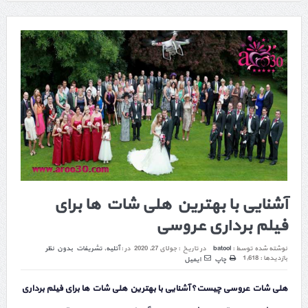
آشنایی با بهترین هلی شات ها برای
فیلم برداری عروسی
نوشته شده توسط :
batool
در تاریخ :
جولای 27, 2020
در :
آتلیه
,
تشریفات
بدون نظر
بازدیدها : 1,618
چاپ
ایمیل
هلی شات عروسی چیست؟ آشنایی با بهترین هلی شات ها برای فیلم برداری