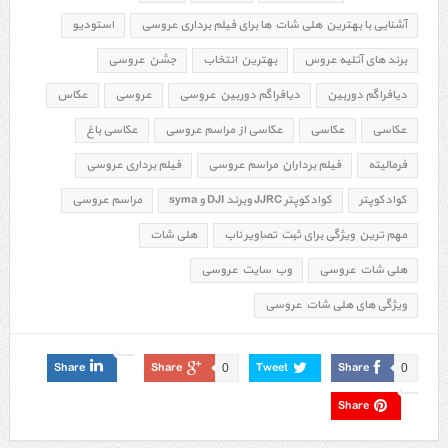
آشنایی با بهترین هلی شات ها برای فیلم برداری عروسی
استودیو
برند های آتلیه عروس
بهترین انتخاب
جشن عروسی
دیافراگم دوربین
دیافراگم دوربین عروسی
عروسي
عکاس
عکاسي
عکاسی
عکاسی از مراسم عروسی
عکاسی باغ
فرمالیته
فیلم برداران مراسم عروسی
فیلم برداری عروسی
کوادکوپتر
کوادکوپتر JJRC وبرند DJI و syma
مراسم عروسی
مهم ترین ویژگی برای ثبت تصاویر ناب
هلی شات
هلی شات عروسی
وب سایت عروسی
ویژگی های هلی شات عروسی
Share
Share
Tweet
Share
0
0
Share