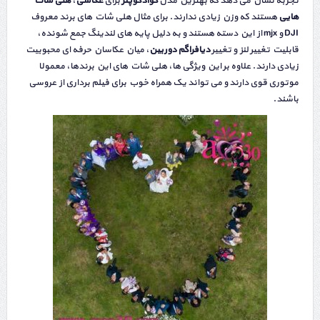
تجربه نشان می دهد که بهترین مدل
کوادکوپتر
برای
عکاسی
،
هلی شات
هایی
هستند که وزن زیادی ندارند. برای مثال هلی شات های برند معروف
DJI و mjx از این دسته هستند و به دلیل پایه های لندینگ جمع شونده،
قابلیت تغییر لنز و تغییر
دیافراگم دوربین
، میان عکاسان حرفه ای محبوبیت
زیادی دارند. علاوه بر این ویژگی ها، هلی شات های این برندها، معمولا
موتوری قوی دارند و می تواند یک همراه خوب برای فیلم برداری از عروسی
باشند.