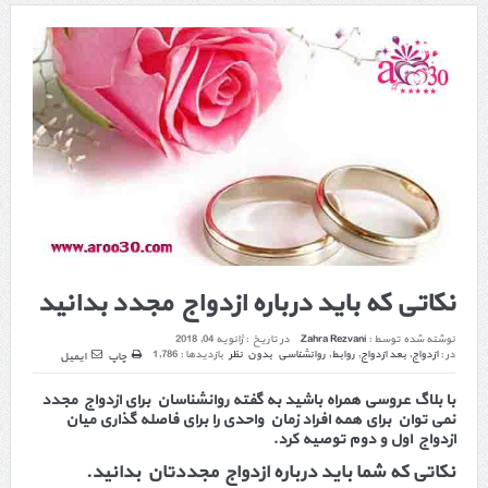
نکاتی که باید درباره ازدواج مجدد بدانید
نوشته شده توسط :
Zahra Rezvani
در تاریخ :
ژانویه 04, 2018
در :
ازدواج
,
بعد ازدواج
,
روابط
,
روانشناسی
بدون نظر
بازدیدها : 1,786
چاپ
ایمیل
با بلاگ عروسی همراه باشید به گفته روانشناسان برای ازدواج مجدد
نمی توان برای همه افراد زمان واحدی را برای فاصله گذاری میان
ازدواج اول و دوم توصیه کرد.
نکاتی که شما باید درباره ازدواج مجددتان بدانید.