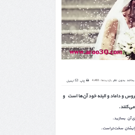
بدانند
بدون نظر
بازدیدها : 4,483
چاپ
ایمیل
وس و داماد و البته خود آن‌ها است و
ی‌کنند.
ای آن بسازید.
برایشان سخت‌تر است.