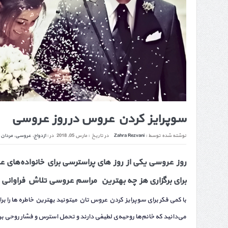
سوپرایز کردن عروس در روز عروسی
نوشته شده توسط :
Zahra Rezvani
در تاریخ :
مارس 05, 2018
در :
ازدواج
,
عروسی
,
مردان 
روز عروسی یکی از روز های پراسترسی برای خانواده‌های عر
برای برگزاری هز چه بهترین مراسم عروسی تلاش فراوانی م
با کمی فکر برای سوپرایز کردن عروس تان میتونید بهترین خاطره ها را بر
می‌دانید که خانم‌ها روحیه‌ی لطیفی دارند و تحمل استرس و فشار روحی 