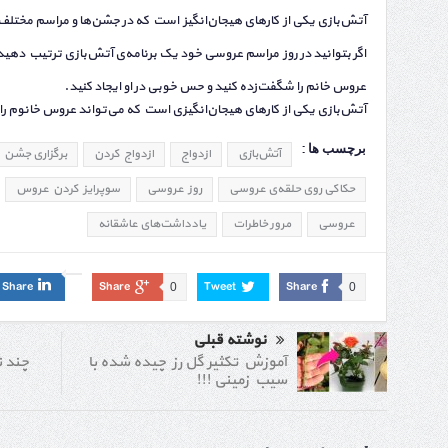
آتش‌بازی یکی از کارهای هیجان‌انگیز است که در جشن‌ها و مراسم مختل
اگر بتوانید در روز مراسم عروسی خود یک برنامه‌ی آتش‌بازی ترتیب ده
عروس خانم را شگفت‌زده کنید و حس خوبی در او ایجاد کنید.
آتش‌بازی یکی از کارهای هیجان‌انگیزی است که می‌تواند عروس خانوم را 
برچسب ها :
آتش‌بازی
ازدواج
ازدواج کردن
برگزاری جشن ا
حکاکی روی حلقه‌ی عروسی
روز عروسی
سوپرایز کردن عروس
عروسی
مرور خاطرات
یادداشت‌های عاشقانه
Share
Share
Tweet
Share
0
0
نوشته قبلی
چند ن
آموزش تکثیر گل رز چیده شده با
سیب زمینی !!!