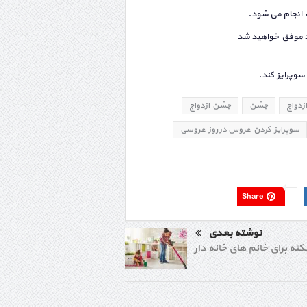
ف انجام می شود.
ید موفق خواهید شد
سوپرایز کند.
زدواج
جشن
جشن ازدواج
سوپرایز کردن عروس در روز عروسی
Share
نوشته بعدی
کته برای خانم های خانه دار