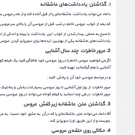
۱
.
گذاشتن یادداشت‌های عاشقانه
داماد می‌تواند یادداشت عاشقانه‌ای را از قبل آماده کند و از مادر عروس 
که بعد از خواب عروس خانم در شب قبل از عروسی آن را بالای سر عروس خ
تا صبح به محض بیدار شدن از خواب این یادداشت را ببیند و اندکی از ا
یادداشت‌های عاشقانه یکی از بهترین ایده‌ها برای سوپرایز کردن عروس
2.
مرور خاطرات چند سال آشنایی
اگر می‌خواهید عروس خانم را در روز عروسی خود غافلگیر کنید یک فیلم ک
آشنایی با هم گرفته‌اید تهیه کنید.
و در مراسم عروسی خود آن را پخش کنید.
مرور خاطرات از روز اول آشنایی تا روز عروسی بسیار لذت‌بخش و رمانتیک
مرور خاطرات در طی چند اسلاید یا فیلم کوتاه می‌تواند در روز عروسی بسی
3
.
گذاشتن متن عاشقانه زیر کفش عروس
آقا داماد می‌تواند متن عاشقانه‌ای را که در آن به عشق خود نسبت به عر
بنویسد و از این طریق او را سوپرایز کند.
4.
حکاکی روی حلقه‌ی عروسی