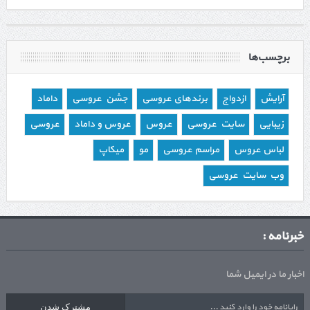
برچسب‌ها
آرایش
ازدواج
برندهای عروسی
جشن عروسی
داماد
زیبایی
سایت عروسی
عروس
عروس و داماد
عروسی
لباس عروس
مراسم عروسی
مو
میکاپ
وب سایت عروسی
خبرنامه :
اخبار ما در ایمیل شما
مشترک شدن