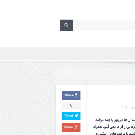
Share
0
 : 1,181
Tweet
ن‌ها در روز با چند ترفند
انی را از ما نمی‌گیرد همراه
Share
 با ترفندهای آرایشی و