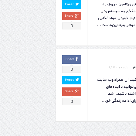
یتامین در روز، راه
Tweet
اد مغذی به سیستم بدن
Share
انیم خوردن مواد غذایی
 مولتی ویتامین‌هاست...
0
Share
ظر
بازدیدها : 1,011
0
ثبت آن همراه وب سایت
Tweet
وانید با ایده‌های
Share
اشته باشید. شما
رای ادامه زندگی خو...
0