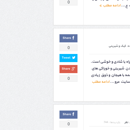
0
 ع...
ادامه مطلب
Share
ه
,
کیک و شیرینی
0
Tweet
مراه با شادی و خوشی است.
دن شیرینی و خوراکی های
Share
مه با هیجان و ذوق زیادی
0
 سایت عرو...
ادامه مطلب
Share
نظر
بازدیدها : 744
0