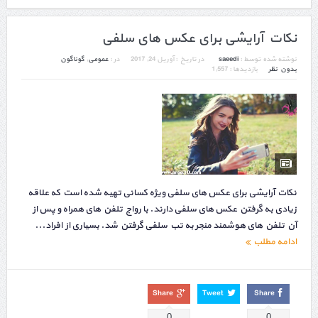
نکات آرایشی برای عکس های سلفی
نوشته شده توسط :
saeedi
در تاریخ :
آوریل 24, 2017
در :
عمومی
,
گوناگون
بدون نظر
بازدیدها : 1,557
نکات آرایشی برای عکس های سلفی ویژه کسانی تهیه شده است که علاقه
زیادی به گرفتن عکس های سلفی دارند. با رواج تلفن های همراه و پس از
آن تلفن های هوشمند منجر به تب سلفی گرفتن شد. بسیاری از افراد...
ادامه مطلب
Share
Tweet
Share
0
0