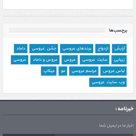
برچسب‌ها
آرایش
ازدواج
برندهای عروسی
جشن عروسی
داماد
زیبایی
سایت عروسی
عروس
عروس و داماد
عروسی
لباس عروس
مراسم عروسی
مو
میکاپ
وب سایت عروسی
خبرنامه :
اخبار ما در ایمیل شما