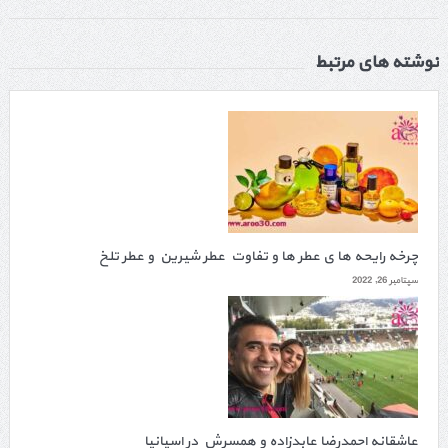
نوشته های مرتبط
چرخه رایحه ها ی عطر ها و تفاوت عطر شیرین و عطر تلخ
سپتامبر 26, 2022
عاشقانه احمدرضا عابدزاده و همسرش در اسپانیا