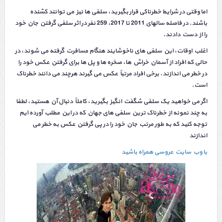
اما وقتی در شرایط خطرناکی قرار بگیرید، سلفی ها نیز می توانند کشنده
باشند. در فاصله سالهای 2011 تا 2017، 259 نفر در اثر سلفی گرفتن جان خود
را از دست دادند.
اغلب اوقات، این سلفی های ناخوشایند هنگام مسافرت گرفته می شوند، در
حالی که افراد از آسمان خراش ها، صخره ها و پل ها برای گرفتن عکس خود را
در خطر می اندازند. برخی افراد مرتباً عکس می گیرند هرچند می دانند خطرناک
است.
اگر می خواهید یک سلفی شگفت انگیز بگیرید، کاملاً دنبال آن هستید، لطفا
به چند نمونه از خطرناک ترین سلفی های جهان که در این مطلب آورده ایم
توجه کنید که به طور مرتب جان خود را در پی گرفتن عکس به خطر می
اندازند
با وب سایت عروسی همراه باشید