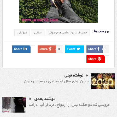
برچسب ها :
خطرناک ترین سلفی های جهان
سلفی
عروسی
Share
Share
Tweet
Share
0
0
Share
نوشته قبلی
جشن های سال نو میلادی در سراسر جهان
نوشته بعدی
عروسی که دو هفته پس از ازدواج، مرد از آب درآمد