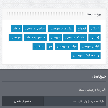
برچسب‌ها
آرایش
ازدواج
برندهای عروسی
جشن عروسی
داماد
زیبایی
سایت عروسی
عروس
عروس و داماد
عروسی
لباس عروس
مراسم عروسی
مو
میکاپ
وب سایت عروسی
خبرنامه :
اخبار ما در ایمیل شما
مشترک شدن