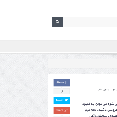
Share
,
مو
بدون نظر
0
Tweet
ی شود می توان به کمبود
 عروسی باشید. تخم مرغ،
Share
لنیوم، سولفور و آهن