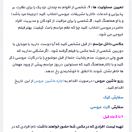
تعیین مسئولیت ها :
1.
شخصی از اقوام نه چندان نزدیک را برای نظارت بر
پذیرایی و خدمات تالار یا تشریفات عروسی انتخاب کنید (ترجیحا مرد باشد)
و با او هماهنگ کنید.
2.
شخصی را برای مراقبت از کودکان و مدیریت افراد
حاضر در عروسی انتخاب کنید چرا که نظم مراسم باعث کیفیت بهتر فیلم
خروجی می شود.
عکاسی داخل مراسم :
از قبل مشخص کنید که آیا دوست دارید با موبایل یا
دوربین شخصی از شما عکس یا فیلم گرفته شود . اگر مشکلی ندارید که
هیچ ولی در صورت عدم رضایت حتما از قبل موضوع را یا در کارت عروسی ذکر
کنید و با تالار هماهنگ کنید که مسئولین در روز مراسم پیش از ورود مهمان
ها خاطر نشان شوند تا اتفاق نا خوشایندی رخ ندهد.
رزرو ماشین عروس :
در صورت اقدام به
اجاره ماشین عروس
از این تاریخ
اقدام کنید.
سفارش کیک
سفارش
کارت عروسی
1 تا 2 ماه قبل
تهیه لیست افرادی که در عکس شما حضور خواهند داشت:
نام افرادی که در