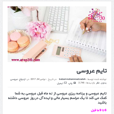
تایم عروسی
نوشته شده توسط :
batool mohammadzadeh
در تاریخ :
نوامبر 04, 2017
در :
ازدواج
,
عروسی
بدون نظر
بازدیدها : 2,746
چاپ
ایمیل
تایم عروسی و
برنامه ریزی عروسی
از نه ماه قبل عروسی به شما
کمک می کند تا یک مراسم بسیار عالی و ایده آل در روز عروسی داشته
باشید
6 تا 9 ما قبل