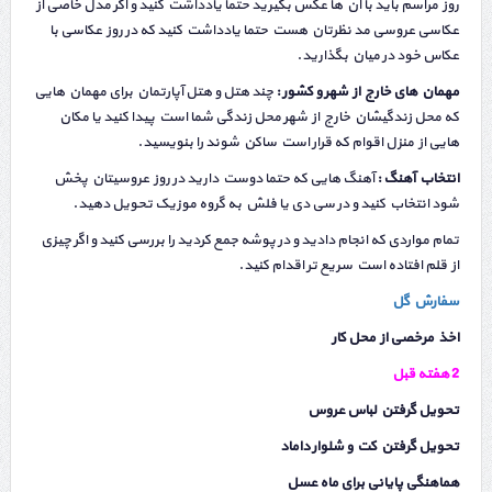
روز مراسم باید با آن ها عکس بگیرید حتما یادداشت کنید و اگر مدل خاصی از
عکاسی عروسی مد نظرتان هست حتما یادداشت کنید که در روز عکاسی با
عکاس خود در میان بگذارید.
مهمان های خارج از شهر و کشور :
چند هتل و هتل آپارتمان برای مهمان هایی
که محل زندگیشان خارج از شهر محل زندگی شما است پیدا کنید یا مکان
هایی از منزل اقوام که قرار است ساکن شوند را بنویسید.
انتخاب آهنگ :
آهنگ هایی که حتما دوست دارید در روز عروسیتان پخش
شود انتخاب کنید و در سی دی یا فلش به گروه موزیک تحویل دهید.
تمام مواردی که انجام دادید و در پوشه جمع کردید را بررسی کنید و اگر چیزی
از قلم افتاده است سریع تر اقدام کنید.
سفارش گل
اخذ مرخصی از محل کار
2 هفته قبل
تحویل گرفتن لباس عروس
تحویل گرفتن کت و شلوار داماد
هماهنگی پایانی برای ماه عسل