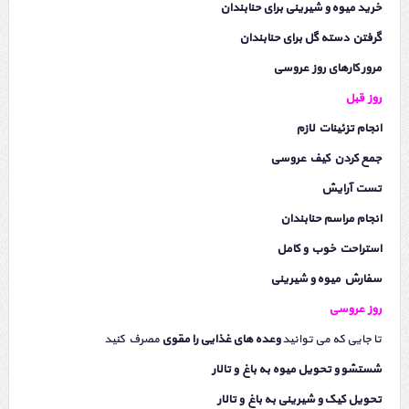
خرید میوه و شیرینی برای حنابندان
گرفتن دسته گل برای حنابندان
مرور کارهای روز عروسی
روز قبل
انجام تزئینات لازم
جمع کردن کیف عروسی
تست آرایش
انجام مراسم حنابندان
استراحت خوب و کامل
سفارش میوه و شیرینی
روز عروسی
تا جایی که می توانید
وعده های غذایی را مقوی
مصرف کنید
شستشو و تحویل میوه به باغ و تالار
تحویل کیک و شیرینی به باغ و تالار