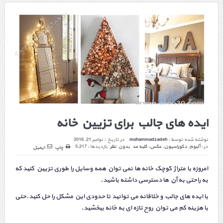
ایده های جالب برای تزیین خانه
نوشته شده توسط :
mohammadzadeh
در تاریخ :
نوامبر 21, 2016
در :
آلبوم
,
دکوراسیون
,
عکس
,
کلبه مد
بدون نظر
بازدیدها : 5,217
چاپ
ایمیل
امروزه با متراژ کوچک خانه ها نمی توان همه وسایل را طوری تزیین کنید که
به راحتی به آن ها دسترسی داشته باشید.
با ایده های جالب و خلاقانه می توانید تا حدودی این مشکل را حل کنید.حتی
با هزینه کم می توان روح تازه ای به خانه ببخشید.