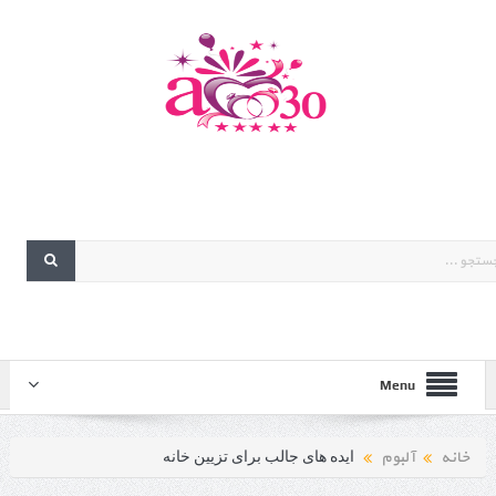
Menu
خانه
آلبوم
ایده های جالب برای تزیین خانه