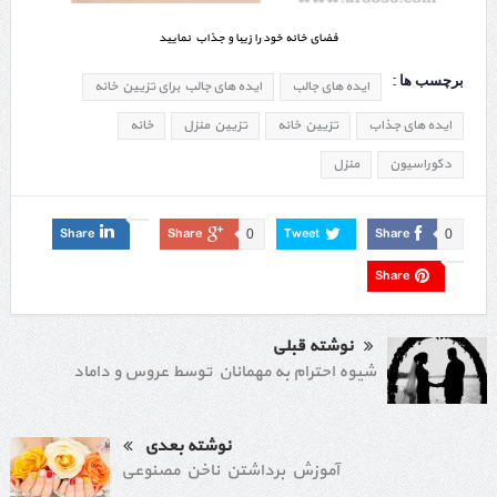
فضای خانه خود را زیبا و جذاب نمایید
برچسب ها :
ایده های جالب
ایده های جالب برای تزیین خانه
ایده های جذاب
تزیین خانه
تزیین منزل
خانه
دکوراسیون
منزل
Share
Share
Tweet
Share
0
0
Share
نوشته قبلی
شیوه احترام به مهمانان توسط عروس و داماد
نوشته بعدی
آموزش برداشتن ناخن مصنوعی