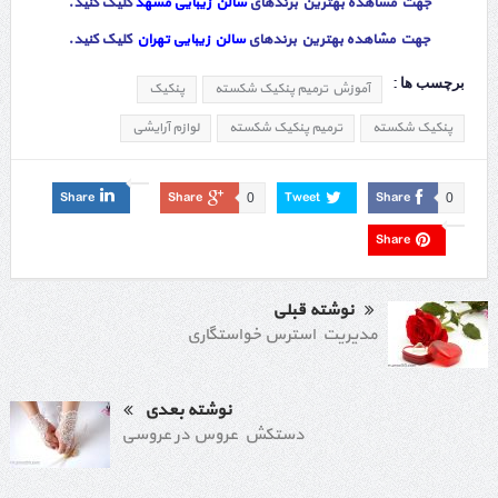
جهت مشاهده بهترین برندهای
سالن زیبایی مشهد
کلیک کنید.
جهت مشاهده بهترین برندهای
سالن زیبایی تهران
کلیک کنید
.
برچسب ها :
آموزش ترمیم پنکیک شکسته
پنکیک
پنکیک شکسته
ترمیم پنکیک شکسته
لوازم آرایشی
Share
Share
Tweet
Share
0
0
Share
نوشته قبلی
مدیریت استرس خواستگاری
نوشته بعدی
دستکش عروس در عروسی