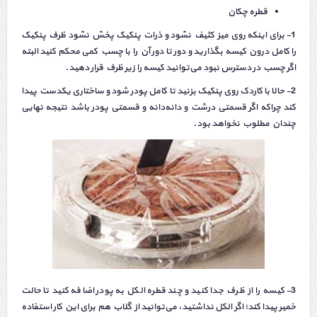
قطره چکان
1- برای اینکه روی میز کثیف نشود و ذرات پنکیک پخش نشود ظرف پنکیک
را کامل درون کیسه بگذارید و دور تا دور آن را با چسب کمی محکم کنید البته
اگر چسب در دسترس نبود می‌‌توانید کیسه را زیر ظرف قرار دهید.
2- حالا با کاردک روی پنکیک بزنید تا کامل پودر شود و ساختاری یکدست پیدا
کند چراکه اگر قسمتی درشت و دانه‌دانه و قسمتی پودر باشد نتیجه نهایی
چندان مطلوب نخواهد بود.
3- کیسه را از ظرف جدا کنید و چند قطره الکل به پودر اضافه کنید تا حالت
خمیر پیدا کند؛ اگر الکل نداشتید، می‌توانید از گلاب هم برای این کار استفاده