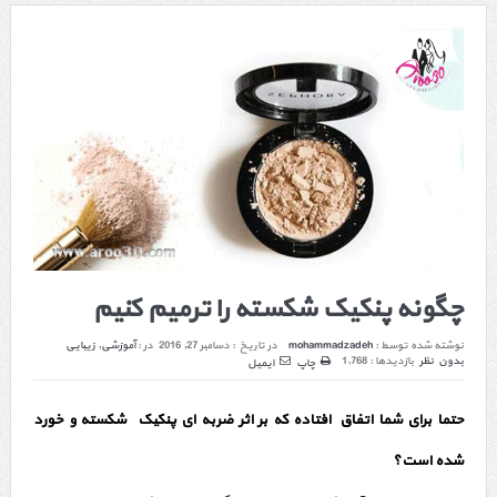
چگونه پنکیک شکسته را ترمیم کنیم
نوشته شده توسط :
mohammadzadeh
در تاریخ :
دسامبر 27, 2016
در :
آموزشی
,
زیبایی
بدون نظر
بازدیدها : 1,768
چاپ
ایمیل
حتما برای شما اتفاق افتاده که بر اثر ضربه ای پنکیک شکسته و خورد
شده است؟