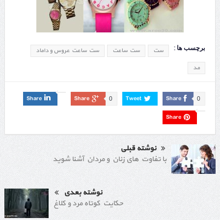
برچسب ها :
ست
ست ساعت
ست ساعت عروس و داماد
مد
Share
Share
Tweet
Share
0
0
Share
نوشته قبلی
با تفاوت های زنان و مردان آشنا شوید
نوشته بعدی
حکایت کوتاه مرد و کلاغ