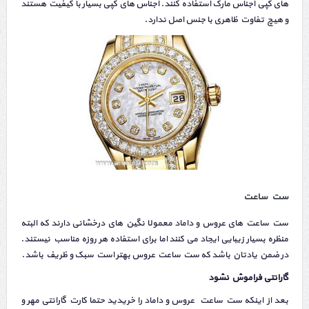
های کپی اجناس مارک استفاده کنند. اجناس های کپی بسیار با کیفیت هستند
و هیچ تفاوت ظاهری با جنس اصل ندارد.
ست ساعت
،
ست ساعت های عروس و داماد معمولا نگین های درخشانی دارند که البته
منظره بسیار زیبایی ایجاد می کنند اما برای استفاده هر روزه مناسب نیستند.
در ضمن یادتان باشد که ست ساعت عروس بهتر است سبک و ظریف باشد.
گارانتی فراموش نشود
بعد از اینکه ست ساعت
،
عروس و داماد را خریدید حتما کارت گارانتی مهر و