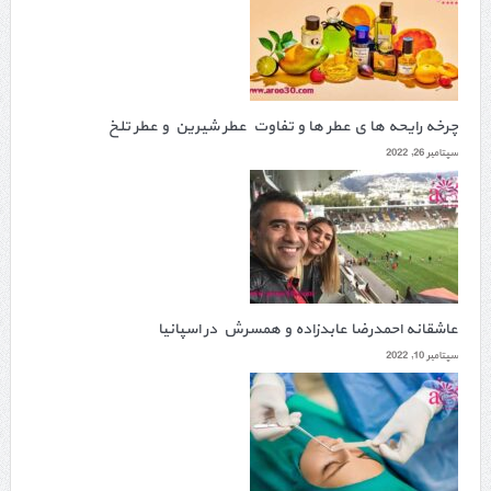
چرخه رایحه ها ی عطر ها و تفاوت عطر شیرین و عطر تلخ
سپتامبر 26, 2022
عاشقانه احمدرضا عابدزاده و همسرش در اسپانیا
سپتامبر 10, 2022