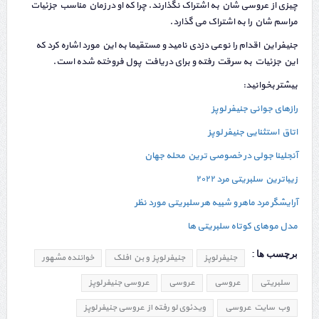
چیزی از عروسی شان به اشتراک نگذارند. چرا که او در زمان مناسب جزئیات
مراسم شان را به اشتراک می گذارد.
جنیفر این اقدام را نوعی دزدی نامید و مستقیما به این مورد اشاره کرد که
این جزئیات به سرقت رفته و برای دریافت پول فروخته شده است.
بیشتر بخوانید:
رازهای جوانی جنیفر لوپز
اتاق استثنایی جنیفر لوپز
آنجلینا جولی در خصوصی ترین محله جهان
زیباترین سلبریتی مرد ۲۰۲۲
آرایشگر مرد ماهر و شبیه هر سلبریتی مورد نظر
مدل موهای کوتاه سلبریتی ها
برچسب ها :
جنیفر لوپز
جنیفر لوپز و بن افلک
خواننده مشهور
سلبریتی
عروسي
عروسی
عروسی جنیفر لوپز
وب سایت عروسی
ویدئوی لو رفته از عروسی جنیفر لوپز