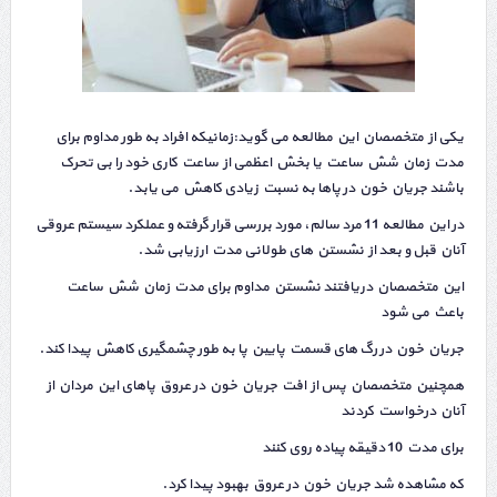
یکی از متخصصان این مطالعه می گوید:زمانیکه افراد به طور مداوم برای
مدت زمان شش ساعت یا بخش اعظمی از ساعت کاری خود را بی تحرک
باشند جریان خون در پاها به نسبت زیادی کاهش می یابد.
در این مطالعه 11 مرد سالم، مورد بررسی قرار گرفته و عملکرد سیستم عروقی
آنان قبل و بعد از نشستن های طولانی مدت ارزیابی شد.
این متخصصان دریافتند نشستن مداوم برای مدت زمان شش ساعت
باعث می شود
جریان خون در رگ های قسمت پایین پا به طور چشمگیری کاهش پیدا کند.
همچنین متخصصان پس از افت جریان خون در عروق پاهای این مردان از
آنان درخواست کردند
برای مدت 10 دقیقه پیاده روی کنند
که مشاهده شد جریان خون در عروق بهبود پیدا کرد.