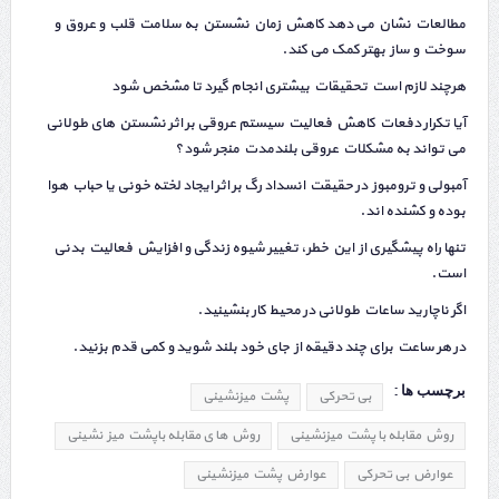
مطالعات نشان می دهد کاهش زمان نشستن به سلامت قلب و عروق و
سوخت و ساز بهتر کمک می کند.
هرچند لازم است تحقیقات بیشتری انجام گیرد تا مشخص شود
آیا تکرار دفعات کاهش فعالیت سیستم عروقی بر اثر نشستن های طولانی
می تواند به مشکلات عروقی بلندمدت منجر شود؟
آمبولی و ترومبوز در حقیقت انسداد رگ بر اثر ایجاد لخته خونی یا حباب هوا
بوده و کشنده اند.
تنها راه پیشگیری از این خطر، تغییر شیوه زندگی و افزایش فعالیت بدنی
است.
اگر ناچارید ساعات طولانی در محیط کار بنشینید.
در هر ساعت برای چند دقیقه از جای خود بلند شوید و کمی قدم بزنید.
برچسب ها :
بی تحرکی
پشت میزنشینی
روش مقابله با پشت میزنشینی
روش ها ی مقابله باپشت میز نشینی
عوارض بی تحرکی
عوارض پشت میزنشینی