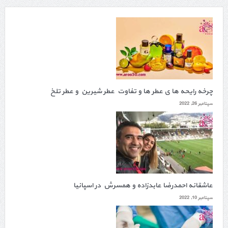
چرخه رایحه ها ی عطر ها و تفاوت عطر شیرین و عطر تلخ
سپتامبر 26, 2022
عاشقانه احمدرضا عابدزاده و همسرش در اسپانیا
سپتامبر 10, 2022