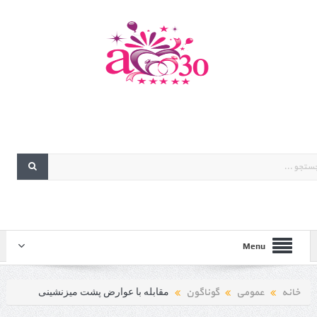
Menu
خانه
عمومی
گوناگون
مقابله با عوارض پشت میزنشینی